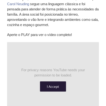
Carol Neuding
segue uma linguagem clássica e foi
pensada para atender de forma prática às necessidades da
família. A área social foi posicionada no térreo,
aproveitando o vão livre e integrando ambientes como sala,
cozinha e espaço gourmet.
Aperte o PLAY para ver o vídeo completo!
For privacy reasons YouTube needs your
permission to be loaded.
I Accept