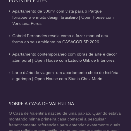
POSTS RECENTES
Apartamento de 300m² com vista para o Parque
Ibirapuera e muito design brasileiro | Open House com
Veridiana Peres
Gabriel Fernandes revela como o fazer manual deu
forma ao seu ambiente na CASACOR SP 2026
Apartamento contemporâneo com obras de arte e décor
atemporal | Open House com Estúdio Glik de Interiores
Lar e diário de viagem: um apartamento cheio de história
e garimpo | Open House com Studio Chez Morin
SOBRE A CASA DE VALENTINA
O Casa de Valentina nasceu de uma paixão. Quando estava
montando minha primeira casa comecei a pesquisar
freneticamente referencias para entender exatamente quais
peças refletiam meu estilo, o que realmente gostava e qual