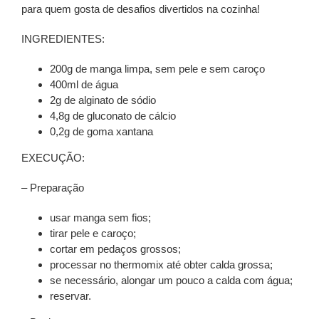
para quem gosta de desafios divertidos na cozinha!
INGREDIENTES:
200g de manga limpa, sem pele e sem caroço
400ml de água
2g de alginato de sódio
4,8g de gluconato de cálcio
0,2g de goma xantana
EXECUÇÃO:
– Preparação
usar manga sem fios;
tirar pele e caroço;
cortar em pedaços grossos;
processar no thermomix até obter calda grossa;
se necessário, alongar um pouco a calda com água;
reservar.