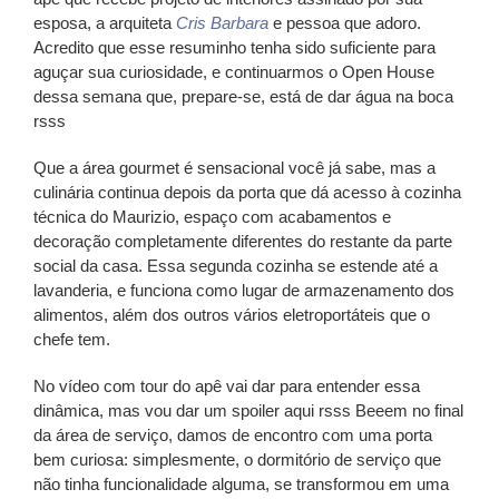
esposa, a arquiteta
Cris Barbara
e pessoa que adoro.
Acredito que esse resuminho tenha sido suficiente para
aguçar sua curiosidade, e continuarmos o
Open House
dessa semana que, prepare-se, está de dar água na boca
rsss
Que a área gourmet é sensacional você já sabe, mas a
culinária continua depois da porta que dá acesso à cozinha
técnica do
Maurizio
, espaço com acabamentos e
decoração completamente diferentes do restante da parte
social da casa. Essa segunda cozinha se estende até a
lavanderia, e funciona como lugar de armazenamento dos
alimentos, além dos outros vários eletroportáteis que o
chefe tem.
No vídeo com tour do apê vai dar para entender essa
dinâmica, mas vou dar um spoiler aqui rsss Beeem no final
da área de serviço, damos de encontro com uma porta
bem curiosa: simplesmente, o dormitório de serviço que
não tinha funcionalidade alguma, se transformou em uma