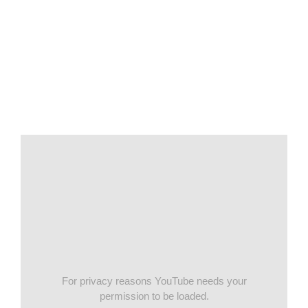
For privacy reasons YouTube needs your
permission to be loaded.