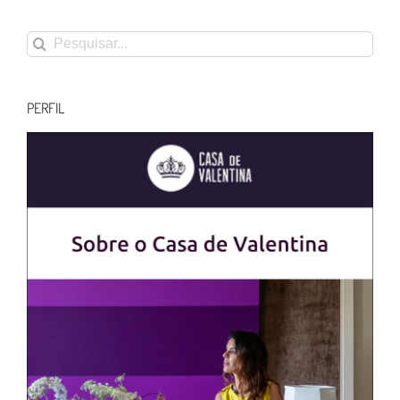
Buscar
resultados
para:
PERFIL