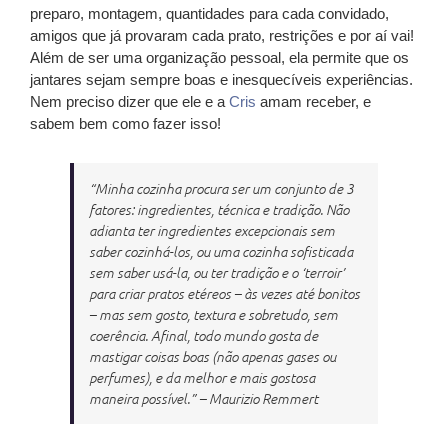
preparo, montagem, quantidades para cada convidado,
amigos que já provaram cada prato, restrições e por aí vai!
Além de ser uma organização pessoal, ela permite que os
jantares sejam sempre boas e inesquecíveis experiências.
Nem preciso dizer que ele e a
Cris
amam receber, e
sabem bem como fazer isso!
“Minha cozinha procura ser um conjunto de 3
fatores: ingredientes, técnica e tradição. Não
adianta ter ingredientes excepcionais sem
saber cozinhá-los, ou uma cozinha sofisticada
sem saber usá-la, ou ter tradição e o ‘terroir’
para criar pratos etéreos – às vezes até bonitos
– mas sem gosto, textura e sobretudo, sem
coerência. Afinal, todo mundo gosta de
mastigar coisas boas (não apenas gases ou
perfumes), e da melhor e mais gostosa
maneira possível.” – Maurizio Remmert