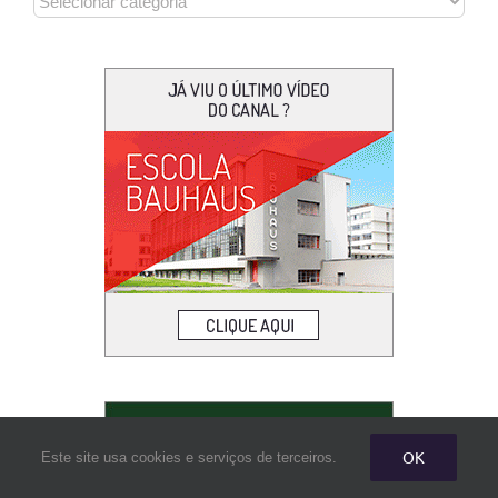
OK
Este site usa cookies e serviços de terceiros.