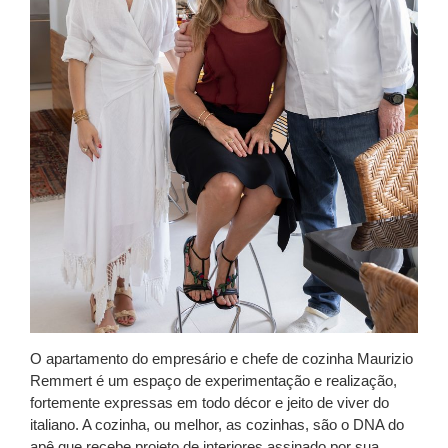
O apartamento do empresário e chefe de cozinha
Maurizio
Remmert
é um espaço de experimentação e realização,
fortemente expressas em todo décor e jeito de viver do
italiano. A cozinha, ou melhor, as cozinhas, são o DNA do
apê que recebe projeto de interiores assinado por sua