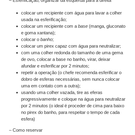
– Esferificação, organizar da esquerda para a direita
colocar um recipiente com água para lavar a colher
usada na esferificação;
colocar um recipiente com a
base
(manga, gluconato
e goma xantana);
colocar o
banho
;
colocar um pirex capaz com água para neutralizar;
com uma colher redonda do tamanho de uma gema
de ovo, colocar a base no banho, virar, deixar
afundar e esferificar por 2 minutos;
repetir a operação (o chefe recomenda esferificar o
dobro de esferas necessárias, sem nunca colocar
uma em contato com a outra);
usando uma colher vazada, tire as eferas
progressivamente e coloque na água para neutralizar
por 2 minutos (o ideal é proceder de cima para baixo
no pirex do banho, para respeitar o tempo de cada
esfera)
– Como reservar