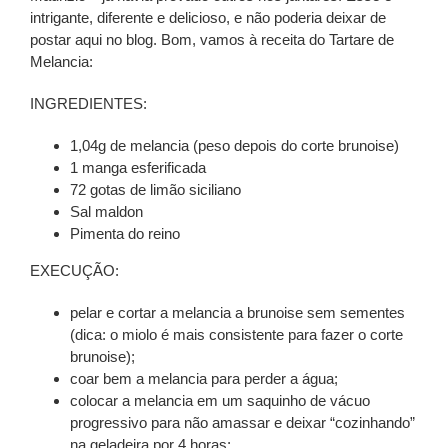
intrigante, diferente e delicioso, e não poderia deixar de
postar aqui no blog. Bom, vamos à receita do
Tartare de
Melancia
:
INGREDIENTES:
1,04g de melancia (peso depois do corte brunoise)
1 manga esferificada
72 gotas de limão siciliano
Sal maldon
Pimenta do reino
EXECUÇÃO:
pelar e cortar a melancia a brunoise sem sementes
(dica: o miolo é mais consistente para fazer o corte
brunoise);
coar bem a melancia para perder a água;
colocar a melancia em um saquinho de vácuo
progressivo para não amassar e deixar “cozinhando”
na geladeira por 4 horas;