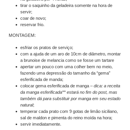
tirar o saquinho da geladeira somente na hora de
servir;
coar de novo;
reservar frio.
MONTAGEM:
esfriar os pratos de serviço;
com a ajuda de um aro de 10cm de diâmetro, montar
a brunoise de melancia como se fosse um tartare
apertar um pouco com uma colher bem no meio,
fazendo uma depressão do tamanho da “gema”
esferificada de manda;
colocar gema esferificada de manga
– dica: a receita
da manga esferificada** estará no fim do post, mas
também dá para substituir por manga em seu estado
natural
;
temperar cada prato com 9 gotas de limão siciliano,
sal de maldon e pimenta do reino moída na hora;
servir imediatamente.