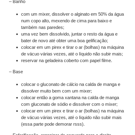
– Banho
com um mixer, dissolver o alginato em 50% da água
num copo alto, mexendo de cima para baixo e
também nas paredes;
uma vez bem dissolvido, juntar o resto da água e
bater de novo até obter uma boa gelificação;
colocar em um pirex e tirar o ar (bolhas) na máquina
de vácuo várias vezes, até o líquido não subir mais;
reservar na geladeira coberto com papel filme.
– Base
colocar o gluconato de cálcio na calda de manga e
dissolver muito bem com um mixer;
colocar então a goma xantana na calda de manga
com gluconato de sódio e dissolver com o mixer;
colocar em um pirex e tirar o ar (bolhas) na máquina
de vácuo várias vezes, até o líquido não subir mais
(essa parte pode demorar rsss).