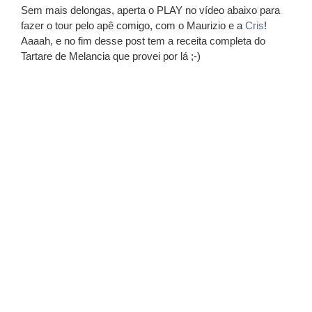
Sem mais delongas, aperta o PLAY no vídeo abaixo para
fazer o tour pelo apê comigo, com o
Maurizio
e a
Cris
!
Aaaah, e no fim desse post tem a receita completa do
Tartare de Melancia
que provei por lá ;-)