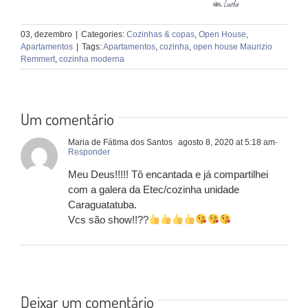
03, dezembro
|
Categories:
Cozinhas & copas
,
Open House
,
Apartamentos
|
Tags:
Apartamentos
,
cozinha
,
open house Maurizio
Remmert
,
cozinha moderna
Um comentário
Maria de Fátima dos Santos
agosto 8, 2020 at 5:18 am
-
Responder
Meu Deus!!!!! Tô encantada e já compartilhei
com a galera da Etec/cozinha unidade
Caraguatatuba.
Vcs são show!!??
Deixar um comentário