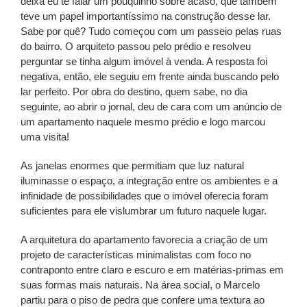
deixa eu te falar um pouquinho sobre acaso, que também
teve um papel importantíssimo na construção desse lar.
Sabe por quê? Tudo começou com um passeio pelas ruas
do bairro. O arquiteto passou pelo prédio e resolveu
perguntar se tinha algum imóvel à venda. A resposta foi
negativa, então, ele seguiu em frente ainda buscando pelo
lar perfeito. Por obra do destino, quem sabe, no dia
seguinte, ao abrir o jornal, deu de cara com um anúncio de
um apartamento naquele mesmo prédio e logo marcou
uma visita!
As janelas enormes que permitiam que luz natural
iluminasse o espaço, a integração entre os ambientes e a
infinidade de possibilidades que o imóvel oferecia foram
suficientes para ele vislumbrar um futuro naquele lugar.
A arquitetura do apartamento favorecia a criação de um
projeto de características minimalistas com foco no
contraponto entre claro e escuro e em matérias-primas em
suas formas mais naturais. Na área social, o Marcelo
partiu para o piso de pedra que confere uma textura ao