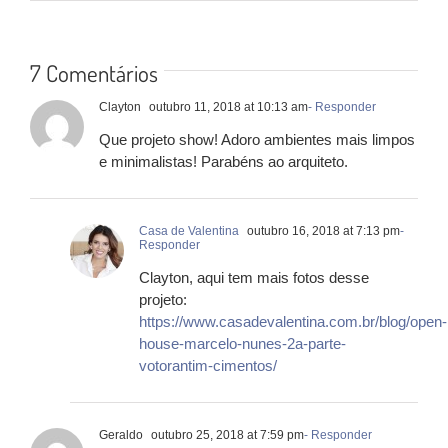
7 Comentários
Clayton
outubro 11, 2018 at 10:13 am
- Responder
Que projeto show! Adoro ambientes mais limpos
e minimalistas! Parabéns ao arquiteto.
Casa de Valentina
outubro 16, 2018 at 7:13 pm
-
Responder
Clayton, aqui tem mais fotos desse
projeto:
https://www.casadevalentina.com.br/blog/open-
house-marcelo-nunes-2a-parte-
votorantim-cimentos/
Geraldo
outubro 25, 2018 at 7:59 pm
- Responder