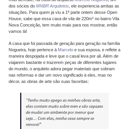
dos sócios do
MNBR Arquitetos
, ele experiencia ambas as
situações. Para quem já viu a 1ª parte ontem desse
Open
House
, sabe que essa casa de vila de 220m² no bairro Vila
Nova Conceição, tem muito mais para nos mostrar, então
vamos lá!
A casa que foi passada de geração para geração na família
Nogueira, hoje pertence à
Marcelo
e sua esposa, e reflete a
maneira despojada e leve que o casal leva por ali. Além de
viajarem bastante e trazerem peças de diferentes lugares
do mundo, o arquiteto adora pegar materiais que sobram
nas reformas e dar um novo significado à eles, mas no
décor, as obras de arte são suas favoritas:
“Tenho muito apego as minhas obras arte,
elas contam muito sobre mim e são capazes
de mudar um ambiente por menor que
seja… Com elas, minha casa sempre se
renova!”