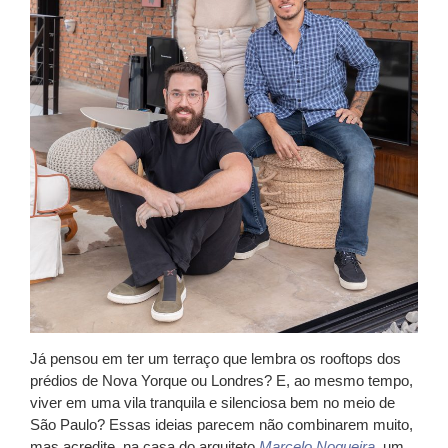
Já pensou em ter um terraço que lembra os rooftops dos
prédios de Nova Yorque ou Londres? E, ao mesmo tempo,
viver em uma vila tranquila e silenciosa bem no meio de
São Paulo? Essas ideias parecem não combinarem muito,
mas acredite, na casa do arquiteto
Marcelo Nogueira
, um