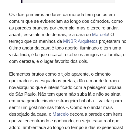
Os dois primeiros andares da morada têm pontos em
comum que se evidenciam ao longo dos cômodos, como
as paredes brancas por exemplo, mas o terceiro andar,
aaaah, esse além de demais, é a cara do
Marcelo
! O
terraço que os meninos da
MNBR Arquitetos
projetaram no
último andar da casa é todo aberto, iluminado e tem uma
vista linda; é lá que o casal recebe os amigos e a família, e
com certeza, é o lugar favorito dos dois.
Elementos brutos como o tijolo aparente, o cimento
queimado e as esquadrias pretas, dão um ar de terraço
novaiorquino que é intensificado com a paisagem urbana
de São Paulo. Não tem quem não suba lá e não se sinta
em uma grande cidade estrangeira hahaha – vai dar para
sentir um gostinho nas fotos -. Como é o andar mais
despojado da casa, o
Marcelo
decora a parede com itens
que vai encontrando e ganhando, ou seja, casa real que
adoro: ambientada ao longo do tempo e das experiências!