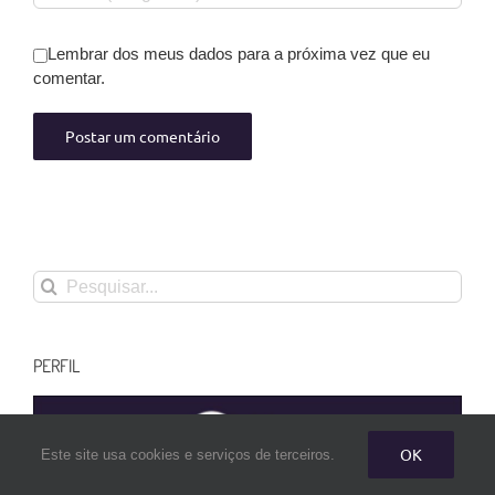
Lembrar dos meus dados para a próxima vez que eu
comentar.
Buscar
resultados
para:
PERFIL
OK
Este site usa cookies e serviços de terceiros.