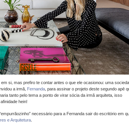
m si, mas prefiro te contar antes o que ele ocasionou: uma socied
vidou a irmã,
Fernanda
, para assinar o projeto deste segundo apê q
a tanto pelo tema a ponto de virar sócia da irmã arquiteta, isso
afinidade hein!
o “empurrãozinho” necessário para a Fernanda sair do escritório em q
ores e Arquitetura
.