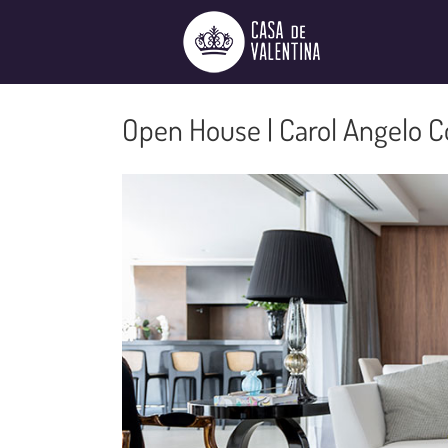
Ir
para
o
conteúdo
Open House | Carol Angelo Co