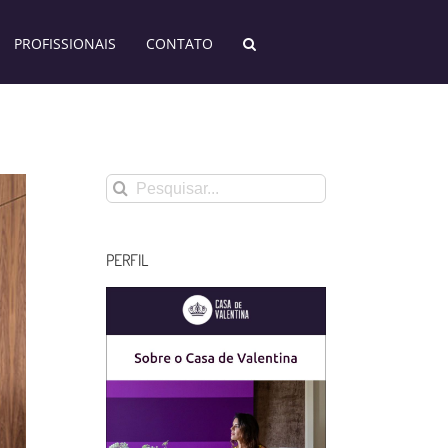
PROFISSIONAIS
CONTATO
Buscar
resultados
para:
PERFIL