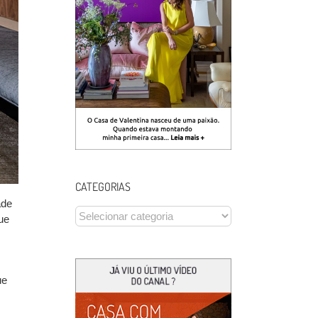
CATEGORIAS
ade
CATEGORIAS
ue
ue