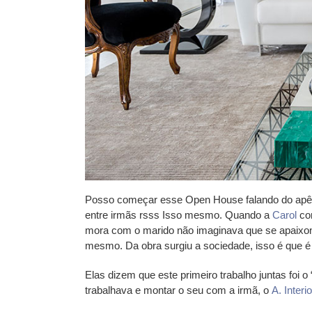
Posso começar esse Open House falando do apê e
entre irmãs rsss Isso mesmo. Quando a
Carol
con
mora com o marido não imaginava que se apaixonari
mesmo. Da obra surgiu a sociedade, isso é que é 
Elas dizem que este primeiro trabalho juntas foi 
trabalhava e montar o seu com a irmã, o
A. Interi