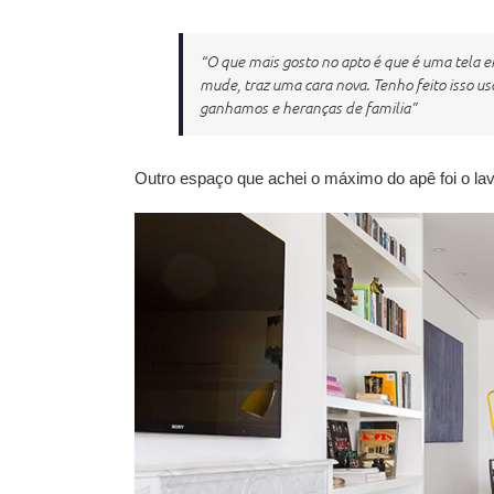
“O que mais gosto no apto é que é uma tela 
mude, traz uma cara nova. Tenho feito isso u
ganhamos e heranças de familia”
Outro espaço que achei o máximo do apê foi o lava