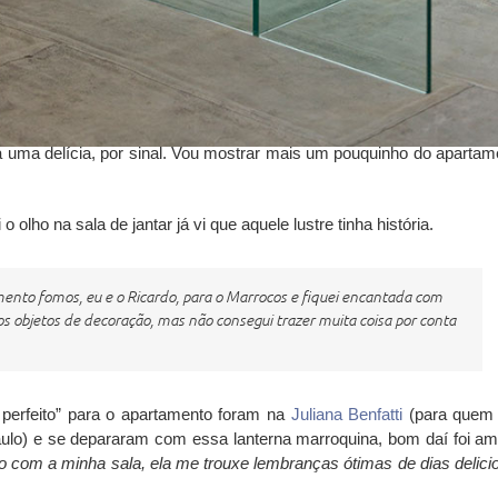
a uma delícia, por sinal. Vou mostrar mais um pouquinho do apartam
 olho na sala de jantar já vi que aquele lustre tinha história.
nto fomos, eu e o Ricardo, para o Marrocos e fiquei encantada com
 os objetos de decoração, mas não consegui trazer muita coisa por conta
 perfeito” para o apartamento foram na
Juliana Benfatti
(para quem
aulo) e se depararam com essa lanterna marroquina, bom daí foi am
 com a minha sala, ela me trouxe lembranças ótimas de dias delici