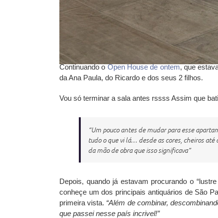
Continuando o
Open House de ontem
, que estav
da Ana Paula, do Ricardo e dos seus 2 filhos.
Vou só terminar a sala antes rssss Assim que bati o
“Um pouco antes de mudar para esse apartame
tudo o que vi lá… desde as cores, cheiros até
da mão de obra que isso significava”
Depois, quando já estavam procurando o “lustre
conheçe um dos principais antiquários de São P
primeira vista.
“Além de combinar, descombinando
que passei nesse país incrivel!”