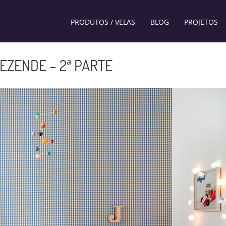
PRODUTOS / VELAS
BLOG
PROJETOS
EZENDE – 2ª PARTE