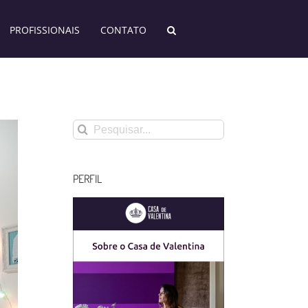
PROFISSIONAIS
CONTATO
Buscar
resultados
para:
PERFIL