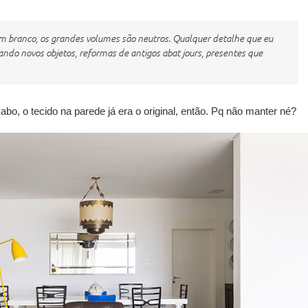
em branco, os grandes volumes são neutros. Qualquer detalhe que eu
sando novos objetos, reformas de antigos
abat jours
, presentes que
bo, o tecido na parede já era o original, então. Pq não manter né?