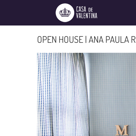
Ir
para
o
conteúdo
OPEN HOUSE | ANA PAULA R