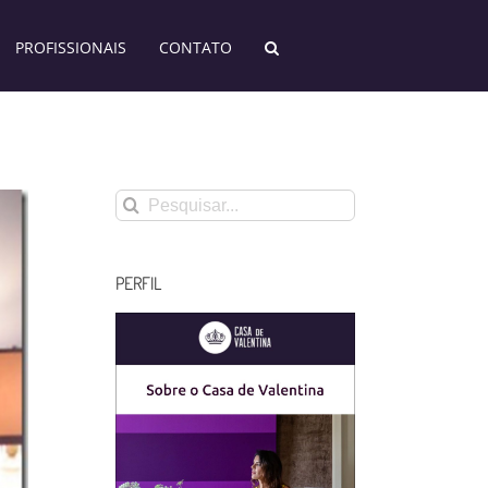
PROFISSIONAIS
CONTATO
Buscar
resultados
para:
PERFIL