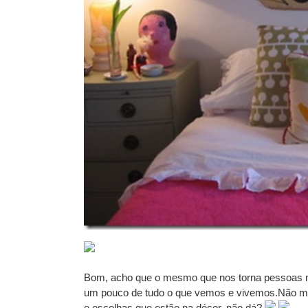
Bom, acho que o mesmo que nos torna pessoas mai
um pouco de tudo o que vemos e vivemos.Não me pa
e escolhas que estão na décor, não dá?