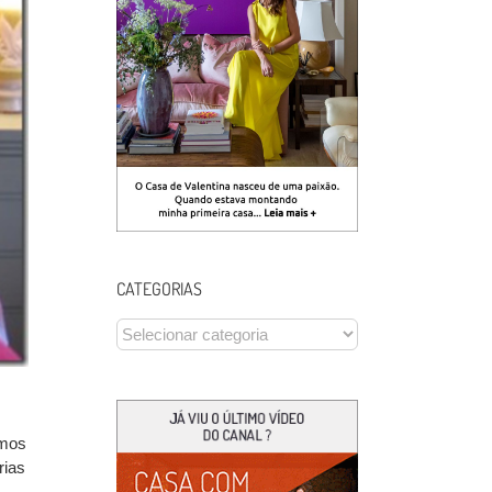
CATEGORIAS
CATEGORIAS
rmos
rias