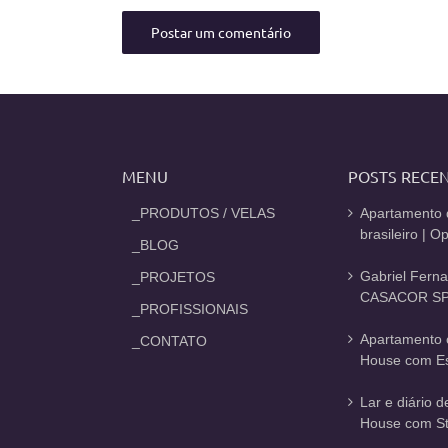
MENU
POSTS RECE
_PRODUTOS / VELAS
Apartamento 
brasileiro | 
_BLOG
Gabriel Fern
_PROJETOS
CASACOR SP
_PROFISSIONAIS
Apartamento 
_CONTATO
House com Est
Lar e diário 
House com St