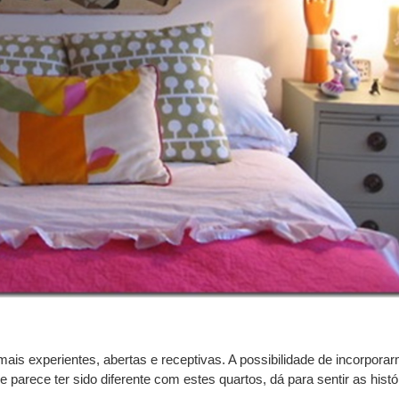
s experientes, abertas e receptivas. A possibilidade de incorpora
rece ter sido diferente com estes quartos, dá para sentir as histó