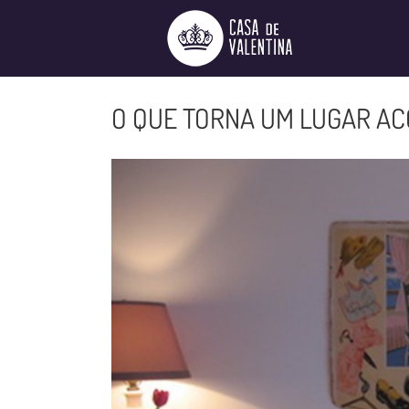
Ir
para
o
conteúdo
O QUE TORNA UM LUGAR A