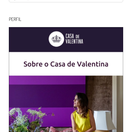
resultados
para:
PERFIL