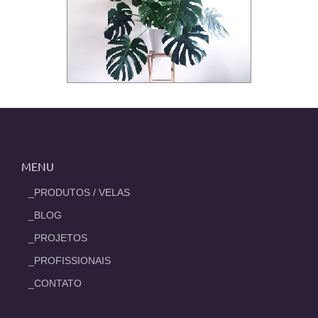
MENU
_PRODUTOS / VELAS
_BLOG
_PROJETOS
_PROFISSIONAIS
_CONTATO