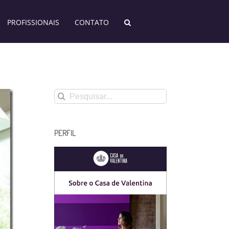
PROFISSIONAIS
CONTATO
Buscar
resultados
para:
PERFIL