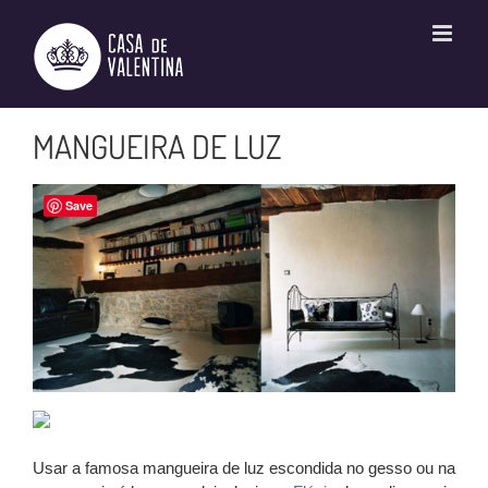
Ir
para
o
conteúdo
MANGUEIRA DE LUZ
Save
Usar a famosa mangueira de luz escondida no gesso ou na