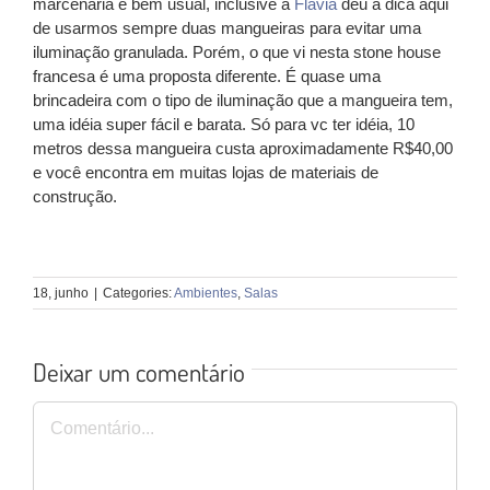
marcenaria é bem usual, inclusive a
Flávia
deu a dica aqui
de usarmos sempre duas mangueiras para evitar uma
iluminação granulada. Porém, o que vi nesta stone house
francesa é uma proposta diferente. É quase uma
brincadeira com o tipo de iluminação que a mangueira tem,
uma idéia super fácil e barata. Só para vc ter idéia, 10
metros dessa mangueira custa aproximadamente R$40,00
e você encontra em muitas lojas de materiais de
construção.
18, junho
|
Categories:
Ambientes
,
Salas
Deixar um comentário
Comentário