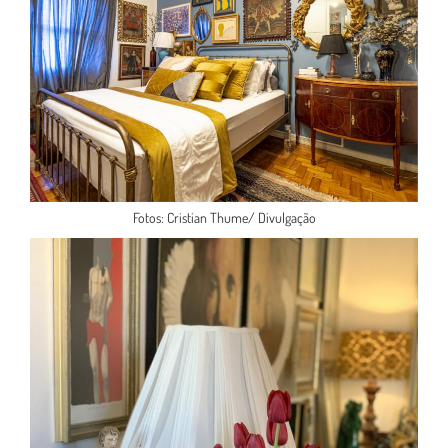
Fotos: Cristian Thume/ Divulgação