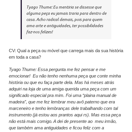
Tyago Thume: Eu mentiria se dissesse que
alguma peça eu jamais traria para dentro de
casa. Acho radical demais, pois para quem
ama arte e antiguidades, ter possibilidades
faz-nos felizes!
CV: Qual a peça ou móvel que carrega mais da sua história
em toda a casa?
Tyago Thume: Essa pergunta me fez pensar e me
emocionar! Eu não tenho nenhuma peça que conte minha
história ou que eu faça parte dela. Mas há meses atrás
adquiri na loja de uma amiga querida uma peça com um
significado especial pra mim. Foi uma “plaina manual de
madeira”, que me fez lembrar meu avô paterno que era
marceneiro e tenho lembranças dele trabalhando com tal
instrumento (já estou aos prantos aqui rs). Mas essa peça
não está mais comigo. A dei de presente ao meu irmão,
que também ama antiguidades e ficou feliz com a