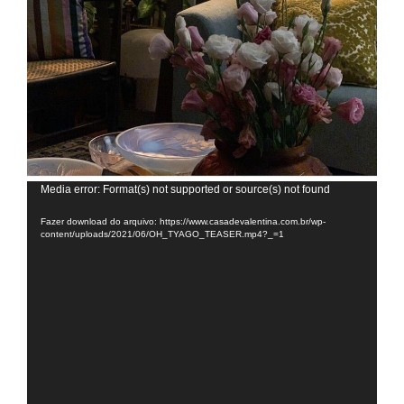
Tocador
Media error: Format(s) not supported or source(s) not found
de
Fazer download do arquivo: https://www.casadevalentina.com.br/wp-
vídeo
content/uploads/2021/06/OH_TYAGO_TEASER.mp4?_=1