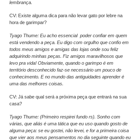
lembrança.
CV: Existe alguma dica para não levar gato por lebre na
hora de garimpar?
Tyago Thume: Eu acho essencial poder confiar em quem
está vendendo a peça. Eu digo com orgulho que confio em
todos meus amigos e amigas das lojas onde sou feliz
adquirindo minhas peças. Fiz amigos maravilhosos que
levo pra vida! Obviamente, quando o garimpo é em
território desconhecido faz-se necessário um pouco de
conhecimento. E no mundo das antiguidades aprender é
uma das melhores coisas.
CV: Já sabe qual será a próxima peça que entrará na sua
casa?
Tyago Thume: (Primeiro respirei fundo rs). Sonho com
várias, que aliás é uma tática que eu uso quando gosto de
alguma peça: se eu gostei, não levei, e for a primeira coisa
que vier aos meus pensamentos no dia seguinte quando eu