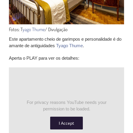
Fotos: T
yago Thume
/ Divulgação
Este apartamento cheio de garimpos e personalidade é do
amante de antiguidades
Tyago Thume
.
Aperta o PLAY para ver os detalhes:
For privacy reasons YouTube needs your
permission to be loaded.
I Accept