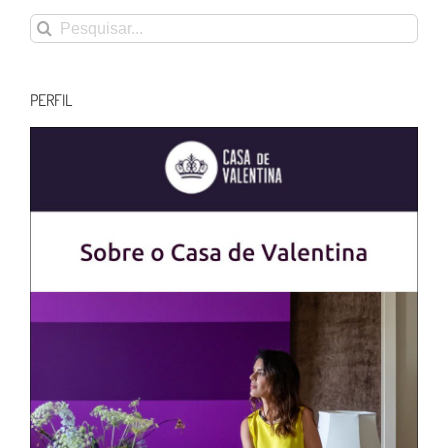
Buscar
resultados
para:
PERFIL