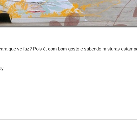
cara que vc faz? Pois é, com bom gosto e sabendo misturas estamp
py.