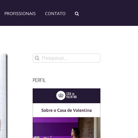
PROFISSIONAIS
CONTATO
Buscar
resultados
para:
PERFIL