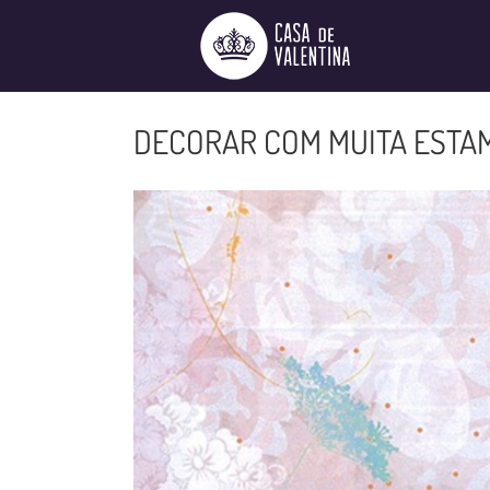
Ir
para
o
conteúdo
DECORAR COM MUITA ESTA