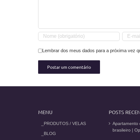
Lembrar dos meus dados para a próxima vez q
MENU
POSTS RECE
_PRODUTOS / VELAS
Apartamento 
brasileiro | 
_BLOG