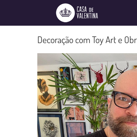
Ir
para
o
conteúdo
Decoração com Toy Art e Ob