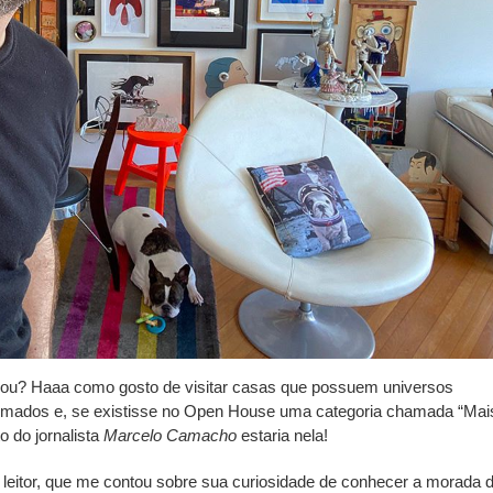
sou? Haaa como gosto de visitar casas que possuem universos
mados e, se existisse no
Open House
uma categoria chamada “Mai
o do jornalista
Marcelo Camacho
estaria nela!
 leitor, que me contou sobre sua curiosidade de conhecer a morada 