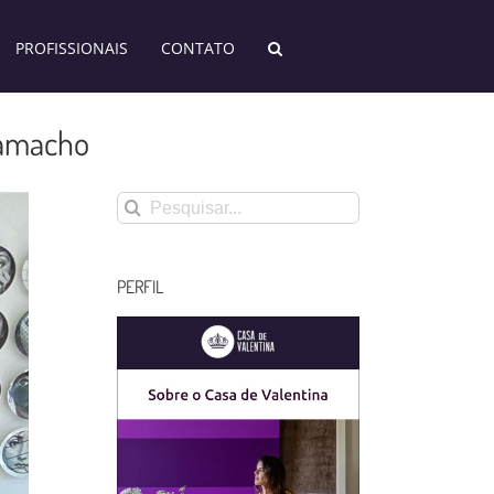
PROFISSIONAIS
CONTATO
Camacho
Buscar
resultados
para:
PERFIL