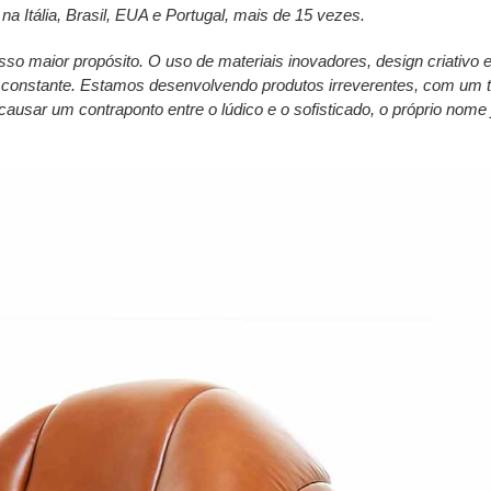
na Itália, Brasil, EUA e Portugal, mais de 15 vezes.
sso maior propósito. O uso de materiais inovadores, design criativo e
a constante. Estamos desenvolvendo produtos irreverentes, com um
causar um contraponto entre o lúdico e o sofisticado, o próprio nome 