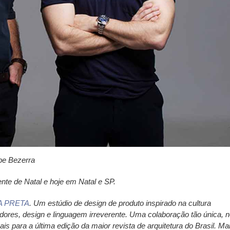
ipe Bezerra
nte de Natal e hoje em Natal e SP.
A PRETA
. Um estúdio de design de produto inspirado na cultura
dores, design e linguagem irreverente. Uma colaboração tão única, 
is para a última edição da maior revista de arquitetura do Brasil. Ma