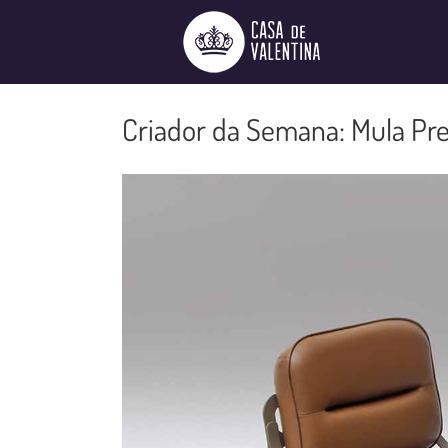
Ir
para
o
conteúdo
Criador da Semana: Mula Pre