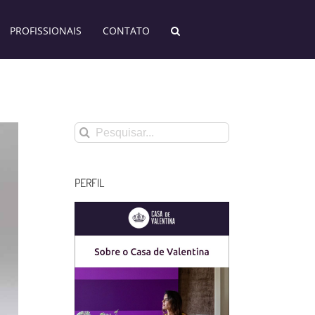
PROFISSIONAIS
CONTATO
Buscar
resultados
para:
PERFIL