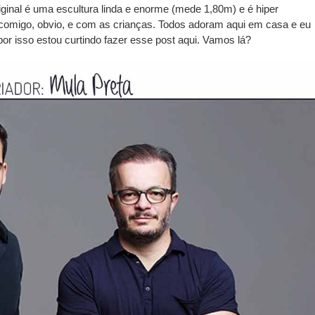
ginal é uma escultura linda e enorme (mede 1,80m) e é hiper
comigo, obvio, e com as crianças. Todos adoram aqui em casa e eu
r isso estou curtindo fazer esse post aqui. Vamos lá?