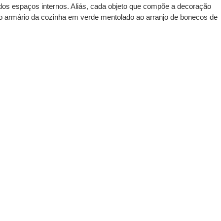
os espaços internos. Aliás, cada objeto que compõe a decoração
do armário da cozinha em verde mentolado ao arranjo de bonecos de