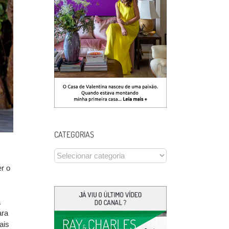
CATEGORIAS
CATEGORIAS
r o
a
ara
ais