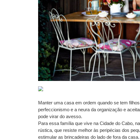
Manter uma casa em ordem quando se tem filhos p
perfeccionismo e a neura da organização e aceitar
pode virar do avesso.
Para essa família que vive na Cidade do Cabo, n
rústica, que resiste melhor às peripécias dos peq
estimular as brincadeiras do lado de fora da casa