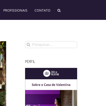
PROFISSIONAIS
CONTATO
Buscar
resultados
para:
PERFIL