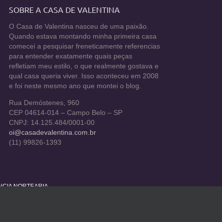
SOBRE A CASA DE VALENTINA
O Casa de Valentina nasceu de uma paixão.
Quando estava montando minha primeira casa
comecei a pesquisar freneticamente referencias
para entender exatamente quais peças
refletiam meu estilo, o que realmente gostava e
qual casa queria viver. Isso aconteceu em 2008
e foi neste mesmo ano que montei o blog.
Rua Demóstenes, 960
CEP 04614-014 – Campo Belo – SP
CNPJ: 14.125.484/0001-00
oi@casadevalentina.com.br
(11) 99826-1393
ÊNCIA NORTEARIA