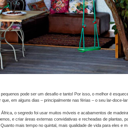
equenos pode ser um desafio e tanto! Por isso, o melhor é esquece
 que, em alguns dias – principalmente nas férias – o seu lar-doce-lar
a África, o segredo foi usar muitos móveis e acabamentos de madeir
uenos, e criar áreas externas convidativas e recheadas de plantas, p
. Quanto mais tempo no quintal, mais qualidade de vida para eles e m