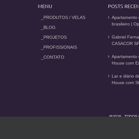
MENU
POSTS RECE
_PRODUTOS / VELAS
Apartamento 
brasileiro | 
_BLOG
Gabriel Fern
_PROJETOS
CASACOR SP
_PROFISSIONAIS
Apartamento 
_CONTATO
House com Est
Lar e diário 
House com St
@2026 - TODOS