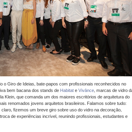
o o Giro de Ideias, bate-papos com profissionais reconhecidos no
iativa bem bacana dos stands de
Habitat
e
Vivânce
, marcas de vidro d
la Klein, que comanda um dos maiores escritórios de arquitetura do
mais renomados jovens arquitetos brasileiros. Falamos sobre tudo:
e, claro, fizemos um breve giro sobre uso do vidro na decoração,
roca de experiências incrível, reunindo profissionais, estudantes e