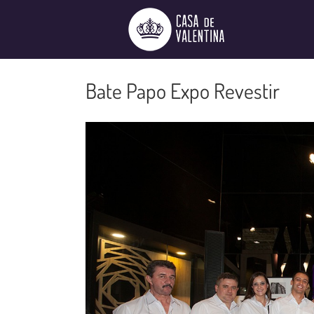
Ir
para
o
conteúdo
Bate Papo Expo Revestir