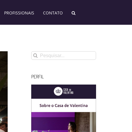
PROFISSIONAIS
CONTATO
Buscar
resultados
para:
PERFIL