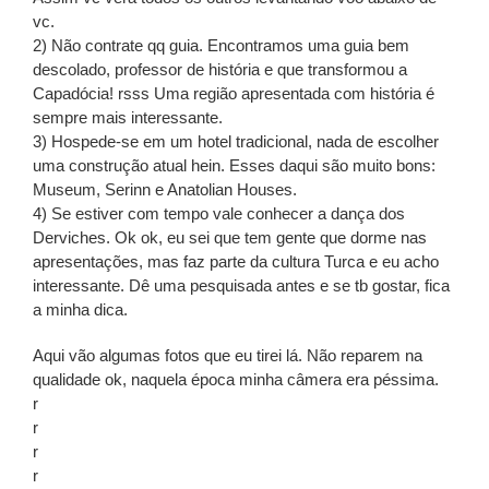
vc.
2) Não contrate qq guia. Encontramos uma guia bem
descolado, professor de história e que transformou a
Capadócia! rsss Uma região apresentada com história é
sempre mais interessante.
3) Hospede-se em um hotel tradicional, nada de escolher
uma construção atual hein. Esses daqui são muito bons:
Museum, Serinn e Anatolian Houses.
4) Se estiver com tempo vale conhecer a dança dos
Derviches. Ok ok, eu sei que tem gente que dorme nas
apresentações, mas faz parte da cultura Turca e eu acho
interessante. Dê uma pesquisada antes e se tb gostar, fica
a minha dica.
Aqui vão algumas fotos que eu tirei lá. Não reparem na
qualidade ok, naquela época minha câmera era péssima.
r
r
r
r