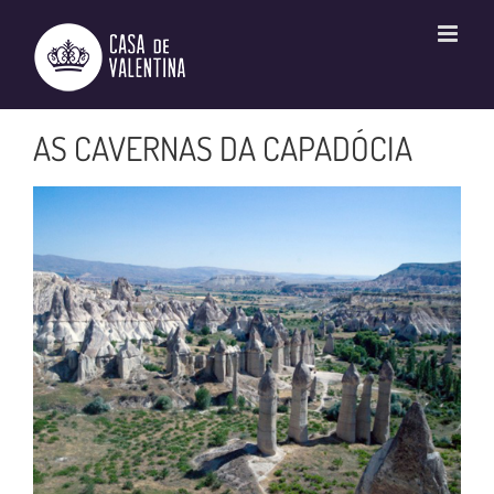
Ir
para
o
conteúdo
AS CAVERNAS DA CAPADÓCIA