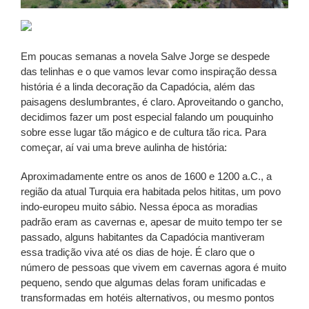
Em poucas semanas a novela Salve Jorge se despede
das telinhas e o que vamos levar como inspiração dessa
história é a linda decoração da Capadócia, além das
paisagens deslumbrantes, é claro. Aproveitando o gancho,
decidimos fazer um post especial falando um pouquinho
sobre esse lugar tão mágico e de cultura tão rica. Para
começar, aí vai uma breve aulinha de história:
Aproximadamente entre os anos de 1600 e 1200 a.C., a
região da atual Turquia era habitada pelos hititas, um povo
indo-europeu muito sábio. Nessa época as moradias
padrão eram as cavernas e, apesar de muito tempo ter se
passado, alguns habitantes da Capadócia mantiveram
essa tradição viva até os dias de hoje. É claro que o
número de pessoas que vivem em cavernas agora é muito
pequeno, sendo que algumas delas foram unificadas e
transformadas em hotéis alternativos, ou mesmo pontos