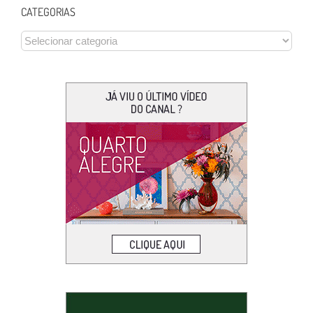
CATEGORIAS
CATEGORIAS