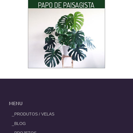
MENU
_PRODUTOS / VELAS
_BLOG
_PROJETOS