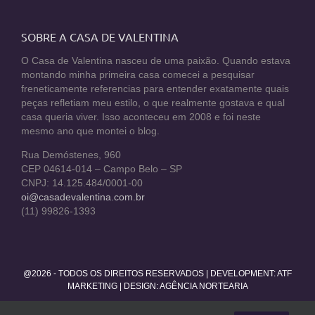
SOBRE A CASA DE VALENTINA
O Casa de Valentina nasceu de uma paixão. Quando estava
montando minha primeira casa comecei a pesquisar
freneticamente referencias para entender exatamente quais
peças refletiam meu estilo, o que realmente gostava e qual
casa queria viver. Isso aconteceu em 2008 e foi neste
mesmo ano que montei o blog.
Rua Demóstenes, 960
CEP 04614-014 – Campo Belo – SP
CNPJ: 14.125.484/0001-00
oi@casadevalentina.com.br
(11) 99826-1393
@2026 - TODOS OS DIREITOS RESERVADOS | DEVELOPMENT:
ATF
MARKETING
| DESIGN: AGÊNCIA NORTEARIA