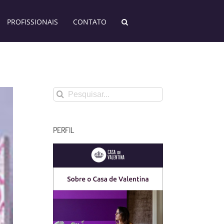
PROFISSIONAIS
CONTATO
Buscar
resultados
para:
PERFIL