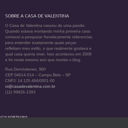
SOBRE A CASA DE VALENTINA
O Casa de Valentina nasceu de uma paixão.
Quando estava montando minha primeira casa
comecei a pesquisar freneticamente referencias
para entender exatamente quais peças
refletiam meu estilo, o que realmente gostava e
qual casa queria viver. Isso aconteceu em 2008
e foi neste mesmo ano que montei o blog.
Rua Demóstenes, 960
CEP 04614-014 – Campo Belo – SP
CNPJ: 14.125.484/0001-00
oi@casadevalentina.com.br
(11) 99826-1393
ÊNCIA NORTEARIA