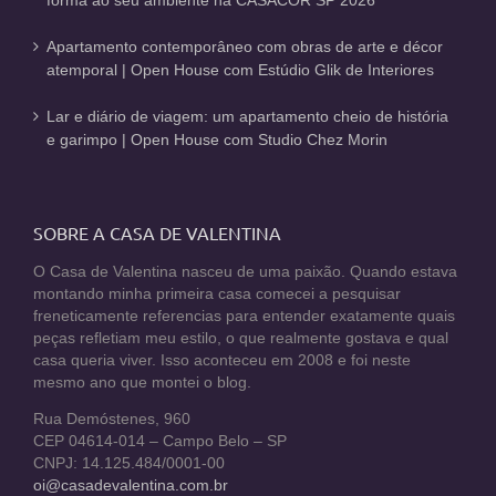
forma ao seu ambiente na CASACOR SP 2026
Apartamento contemporâneo com obras de arte e décor
atemporal | Open House com Estúdio Glik de Interiores
Lar e diário de viagem: um apartamento cheio de história
e garimpo | Open House com Studio Chez Morin
SOBRE A CASA DE VALENTINA
O Casa de Valentina nasceu de uma paixão. Quando estava
montando minha primeira casa comecei a pesquisar
freneticamente referencias para entender exatamente quais
peças refletiam meu estilo, o que realmente gostava e qual
casa queria viver. Isso aconteceu em 2008 e foi neste
mesmo ano que montei o blog.
Rua Demóstenes, 960
CEP 04614-014 – Campo Belo – SP
CNPJ: 14.125.484/0001-00
oi@casadevalentina.com.br