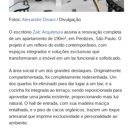
Fotos:
Alexandre Disaro
/ Divulgação
O escritório
Zalc Arquitetura
assina a renovação completa
de um apartamento de 190m², em Perdizes, São Paulo. O
projeto é um reflexo do estilo contemporâneo, com
espaços integrados e soluções exclusivas que
transformaram o imóvel em um lar funcional e sofisticado.
A área social é um dos grandes destaques. Originalmente
compartimentada, foi completamente redesenhada. Um
dos quartos foi eliminado para dar lugar a um bar, e a
cozinha foi integrada ao terraço, sendo reposicionada para
aproveitar uma janela existente, proporcionando mais luz
natural. O hall de entrada, com sua madeira maciça
entalhada, e o piso de cacos orgânicos, trazem um toque
artesanal que imprime exclusividade e personalidade ao
ambiente.