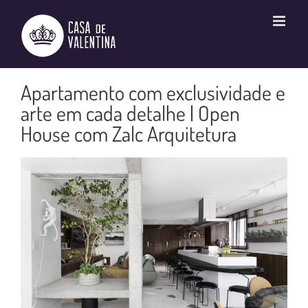
Ir
para
o
conteúdo
Apartamento com exclusividade e
arte em cada detalhe | Open
House com Zalc Arquitetura