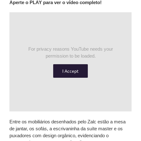
Aperte o PLAY para ver o vídeo completo!
For privacy reasons YouTube needs your
permission to be loaded.
I Accept
Entre os mobiliários desenhados pelo Zalc estão a mesa
de jantar, os sofás, a escrivaninha da suíte master e os
puxadores com design orgânico, evidenciando o