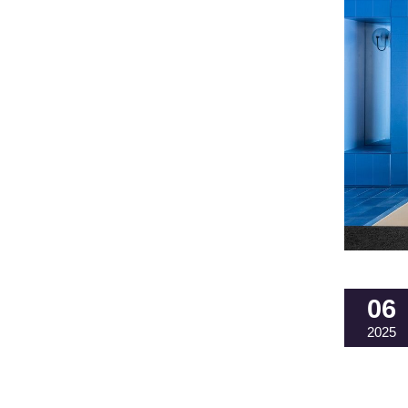
06
2025