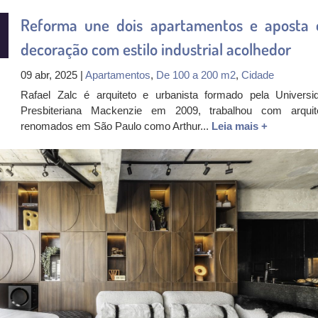
Reforma une dois apartamentos e aposta
decoração com estilo industrial acolhedor
09 abr, 2025 |
Apartamentos
,
De 100 a 200 m2
,
Cidade
Rafael Zalc é arquiteto e urbanista formado pela Universi
Presbiteriana Mackenzie em 2009, trabalhou com arquit
renomados em São Paulo como Arthur...
Leia mais +