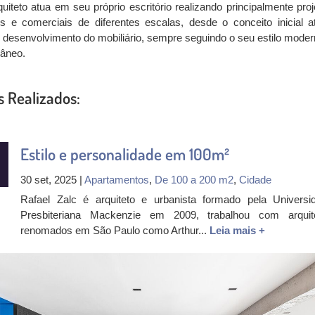
quiteto atua em seu próprio escritório realizando principalmente proj
is e comerciais de diferentes escalas, desde o conceito inicial a
e desenvolvimento do mobiliário, sempre seguindo o seu estilo moder
âneo.
s Realizados:
Estilo e personalidade em 100m²
30 set, 2025 |
Apartamentos
,
De 100 a 200 m2
,
Cidade
Rafael Zalc é arquiteto e urbanista formado pela Universi
Presbiteriana Mackenzie em 2009, trabalhou com arquit
renomados em São Paulo como Arthur...
Leia mais +