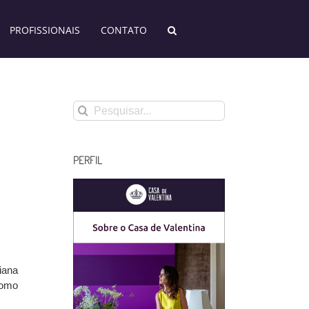
PROFISSIONAIS
CONTATO
Buscar
resultados
para:
PERFIL
iana
como