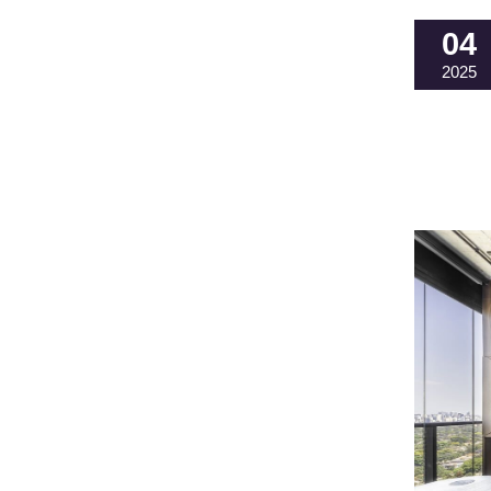
04
2025