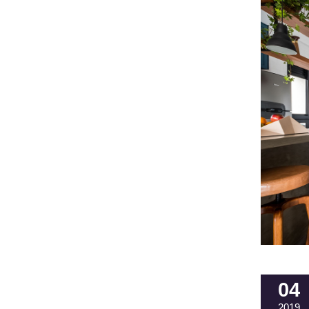
04
2019