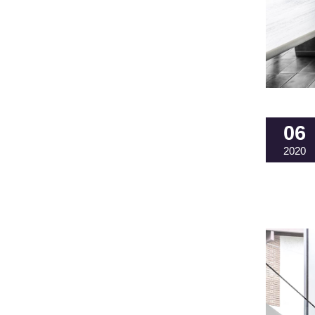
06
2020