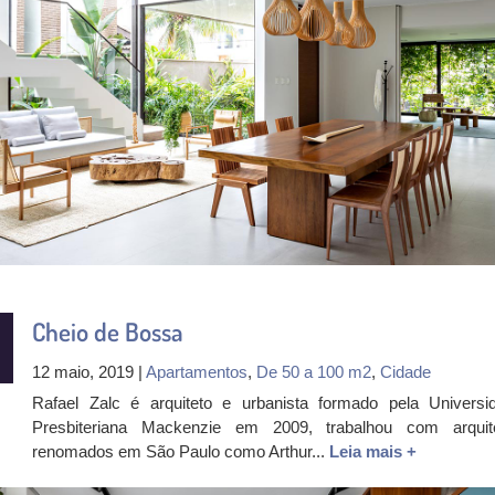
Cheio de Bossa
12 maio, 2019 |
Apartamentos
,
De 50 a 100 m2
,
Cidade
Rafael Zalc é arquiteto e urbanista formado pela Universi
Presbiteriana Mackenzie em 2009, trabalhou com arquit
renomados em São Paulo como Arthur...
Leia mais +