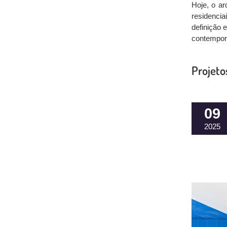
Hoje, o ar
residencia
definição 
contempor
Projeto
09
2025