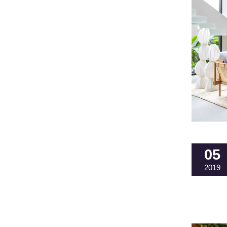
05
2019