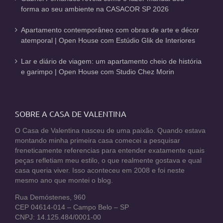
forma ao seu ambiente na CASACOR SP 2026
Apartamento contemporâneo com obras de arte e décor
atemporal | Open House com Estúdio Glik de Interiores
Lar e diário de viagem: um apartamento cheio de história
e garimpo | Open House com Studio Chez Morin
SOBRE A CASA DE VALENTINA
O Casa de Valentina nasceu de uma paixão. Quando estava
montando minha primeira casa comecei a pesquisar
freneticamente referencias para entender exatamente quais
peças refletiam meu estilo, o que realmente gostava e qual
casa queria viver. Isso aconteceu em 2008 e foi neste
mesmo ano que montei o blog.
Rua Demóstenes, 960
CEP 04614-014 – Campo Belo – SP
CNPJ: 14.125.484/0001-00