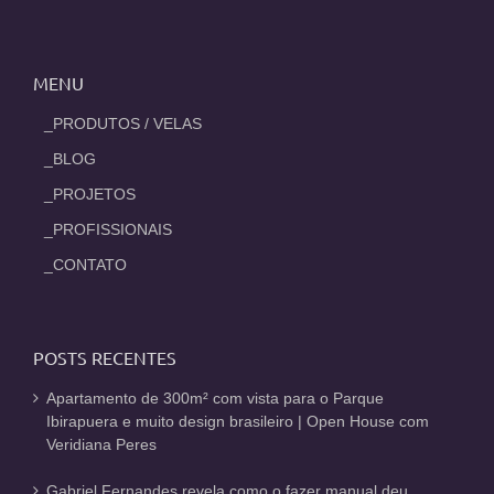
MENU
_PRODUTOS / VELAS
_BLOG
_PROJETOS
_PROFISSIONAIS
_CONTATO
POSTS RECENTES
Apartamento de 300m² com vista para o Parque
Ibirapuera e muito design brasileiro | Open House com
Veridiana Peres
Gabriel Fernandes revela como o fazer manual deu