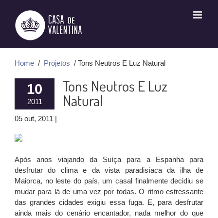
Ir
para
o
conteúdo
Home
/
Projetos
/ Tons Neutros E Luz Natural
Tons Neutros E Luz
10
Natural
2011
05 out, 2011 |
Após anos viajando da Suíça para a Espanha para
desfrutar do clima e da vista paradisíaca da ilha de
Maiorca, no leste do país, um casal finalmente decidiu se
mudar para lá de uma vez por todas. O ritmo estressante
das grandes cidades exigiu essa fuga. E, para desfrutar
ainda mais do cenário encantador, nada melhor do que