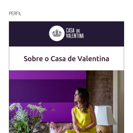
para:
PERFIL