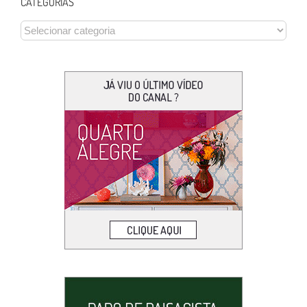
CATEGORIAS
CATEGORIAS