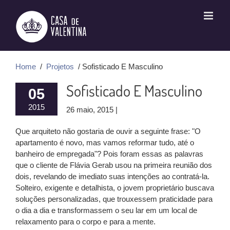
Ir
para
o
conteúdo
Home
/
Projetos
/ Sofisticado E Masculino
Sofisticado E Masculino
05
2015
26 maio, 2015 |
Que arquiteto não gostaria de ouvir a seguinte frase: "O
apartamento é novo, mas vamos reformar tudo, até o
banheiro de empregada"? Pois foram essas as palavras
que o cliente de Flávia Gerab usou na primeira reunião dos
dois, revelando de imediato suas intenções ao contratá-la.
Solteiro, exigente e detalhista, o jovem proprietário buscava
soluções personalizadas, que trouxessem praticidade para
o dia a dia e transformassem o seu lar em um local de
relaxamento para o corpo e para a mente.