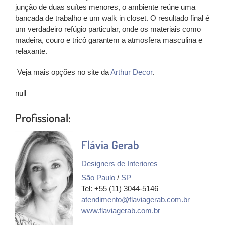
junção de duas suítes menores, o ambiente reúne uma
bancada de trabalho e um walk in closet. O resultado final é
um verdadeiro refúgio particular, onde os materiais como
madeira, couro e tricô garantem a atmosfera masculina e
relaxante.
Veja mais opções no site da
Arthur Decor
.
null
Profissional:
Flávia Gerab
Designers de Interiores
São Paulo
/
SP
Tel: +55 (11) 3044-5146
atendimento@flaviagerab.com.br
www.flaviagerab.com.br