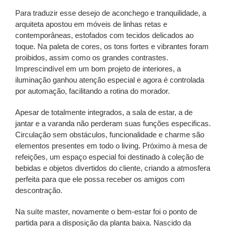
Para traduzir esse desejo de aconchego e tranquilidade, a
arquiteta apostou em móveis de linhas retas e
contemporâneas, estofados com tecidos delicados ao
toque. Na paleta de cores, os tons fortes e vibrantes foram
proibidos, assim como os grandes contrastes.
Imprescindível em um bom projeto de interiores, a
iluminação ganhou atenção especial e agora é controlada
por automação, facilitando a rotina do morador.
Apesar de totalmente integrados, a sala de estar, a de
jantar e a varanda não perderam suas funções especificas.
Circulação sem obstáculos, funcionalidade e charme são
elementos presentes em todo o living. Próximo à mesa de
refeições, um espaço especial foi destinado à coleção de
bebidas e objetos divertidos do cliente, criando a atmosfera
perfeita para que ele possa receber os amigos com
descontração.
Na suíte master, novamente o bem-estar foi o ponto de
partida para a disposição da planta baixa. Nascido da