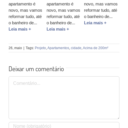
apartamento é
apartamento é
novo, mas vamos
novo, mas vamos
novo, mas vamos
reformar tudo, até
reformar tudo, até
reformar tudo, até
o banheiro de...
o banheiro de...
o banheiro de...
Leia mais +
Leia mais +
Leia mais +
26, maio
|
Tags:
Projeto
,
Apartamentos
,
cidade
,
Acima de 200m²
Deixar um comentário
Comentário