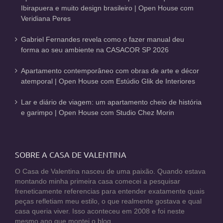
Ibirapuera e muito design brasileiro | Open House com
Veridiana Peres
Gabriel Fernandes revela como o fazer manual deu
forma ao seu ambiente na CASACOR SP 2026
Apartamento contemporâneo com obras de arte e décor
atemporal | Open House com Estúdio Glik de Interiores
Lar e diário de viagem: um apartamento cheio de história
e garimpo | Open House com Studio Chez Morin
SOBRE A CASA DE VALENTINA
O Casa de Valentina nasceu de uma paixão. Quando estava
montando minha primeira casa comecei a pesquisar
freneticamente referencias para entender exatamente quais
peças refletiam meu estilo, o que realmente gostava e qual
casa queria viver. Isso aconteceu em 2008 e foi neste
mesmo ano que montei o blog.