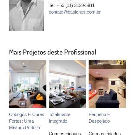
Tel: +55 (11) 3129-5811
contato@basiches.com.br
Mais Projetos deste Profissional
Cobogós E Cores
Totalmente
Pequeno E
Fortes: Uma
Integrado
Despojado
Mistura Perfeita
Com as cidades
Com as cidades