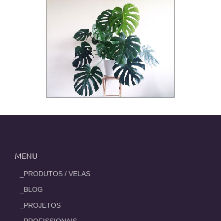
MENU
_PRODUTOS / VELAS
_BLOG
_PROJETOS
_PROFISSIONAIS