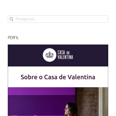
Buscar
resultados
para:
PERFIL