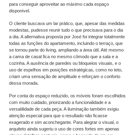
para conseguir aproveitar ao máximo cada espaço
disponível.
O cliente buscava um lar prático, que, apesar das medidas
modestas, pudesse reunir tudo o que precisava para o dia
a dia. A alternativa proposta por José foi integrar totalmente
todas as funções do apartamento, incluindo o terraço, que
se tornou parte do living, ampliando a área útil. Até mesmo
a cama de casal fica no mesmo cômodo que a sala e a
cozinha. A ausência de paredes ou bloqueios visuais, e o
uso de espelhos em posições estratégicas, como no teto,
criam uma sensação de amplitude e reforçam o conforto
dessa morada.
Por conta do espaço reduzido, os móveis foram escolhidos
com muito cuidado, priorizando a funcionalidade e a
versatilidade de cada peça. A iluminação também exigiu
atenção especial para que o resultado não ficasse
exagerado e sim aconchegante. Para alegrar o visual, o
arquiteto ainda sugeriu o uso de cores fortes em apenas