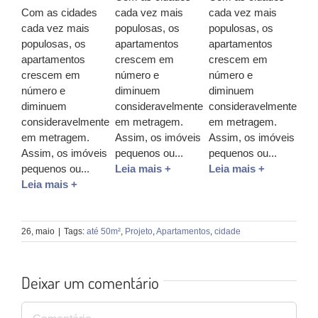
Com as cidades
cada vez mais
cada vez mais
cada vez mais
populosas, os
populosas, os
populosas, os
apartamentos
apartamentos
apartamentos
crescem em
crescem em
crescem em
número e
número e
número e
diminuem
diminuem
diminuem
consideravelmente
consideravelmente
consideravelmente
em metragem.
em metragem.
em metragem.
Assim, os imóveis
Assim, os imóveis
Assim, os imóveis
pequenos ou...
pequenos ou...
pequenos ou...
Leia mais +
Leia mais +
Leia mais +
26, maio
|
Tags:
até 50m²
,
Projeto
,
Apartamentos
,
cidade
Deixar um comentário
Comentário