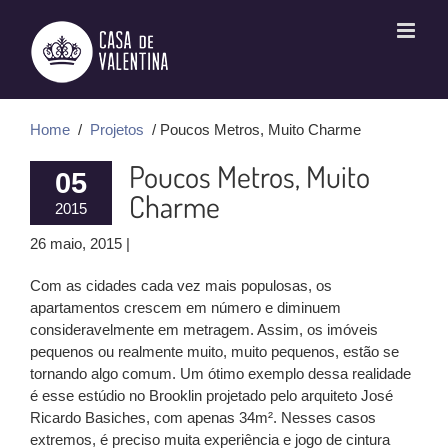
Ir
para
o
conteúdo
Home
/
Projetos
/ Poucos Metros, Muito Charme
Poucos Metros, Muito
05
Charme
2015
26 maio, 2015 |
Com as cidades cada vez mais populosas, os
apartamentos crescem em número e diminuem
consideravelmente em metragem. Assim, os imóveis
pequenos ou realmente muito, muito pequenos, estão se
tornando algo comum. Um ótimo exemplo dessa realidade
é esse estúdio no Brooklin projetado pelo arquiteto José
Ricardo Basiches, com apenas 34m². Nesses casos
extremos, é preciso muita experiência e jogo de cintura