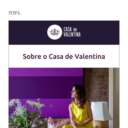
para:
PERFIL