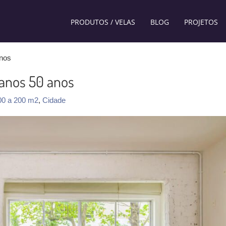
PRODUTOS / VELAS
BLOG
PROJETOS
anos
anos 50 anos
00 a 200 m2
,
Cidade