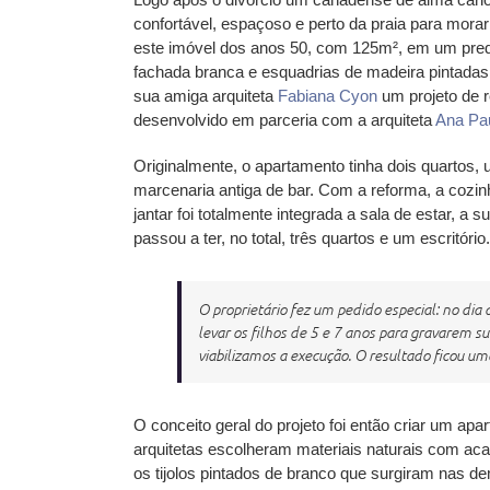
confortável, espaçoso e perto da praia para mora
este imóvel dos anos 50, com 125m², em um pred
fachada branca e esquadrias de madeira pintadas
sua amiga arquiteta
Fabiana Cyon
um projeto de r
desenvolvido em parceria com a arquiteta
Ana Pau
Originalmente, o apartamento tinha dois quartos,
marcenaria antiga de bar. Com a reforma, a cozinh
jantar foi totalmente integrada a sala de estar, a 
passou a ter, no total, três quartos e um escritório.
O proprietário fez um pedido especial: no dia 
levar os filhos de 5 e 7 anos para gravarem 
viabilizamos a execução. O resultado ficou um
O conceito geral do projeto foi então criar um ap
arquitetas escolheram materiais naturais com aca
os tijolos pintados de branco que surgiram nas d