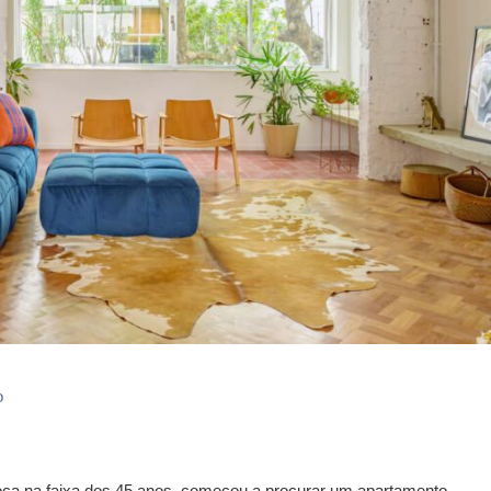
o
oca na faixa dos 45 anos, começou a procurar um apartamento