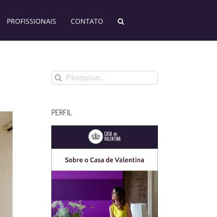
PROFISSIONAIS
CONTATO
Buscar
resultados
para:
PERFIL