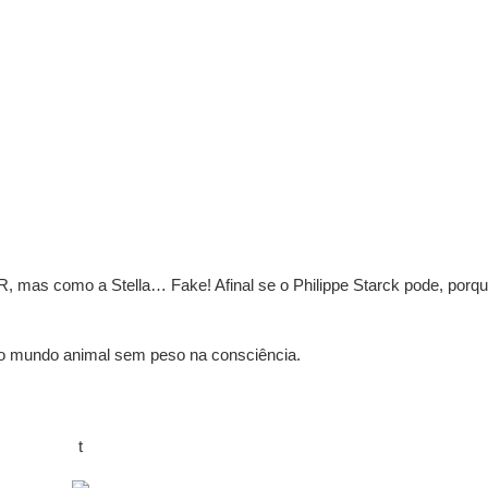
 mas como a Stella… Fake! Afinal se o Philippe Starck pode, porq
o mundo animal sem peso na consciência.
t