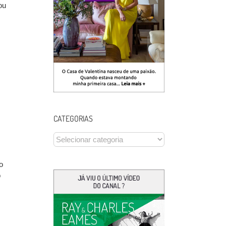
ou
CATEGORIAS
CATEGORIAS
o
o