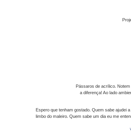
Proj
Pássaros de acrílico. Notem
a diferença! Ao lado ambi
Espero que tenham gostado. Quem sabe ajudei a s
limbo do maleiro. Quem sabe um dia eu me ent