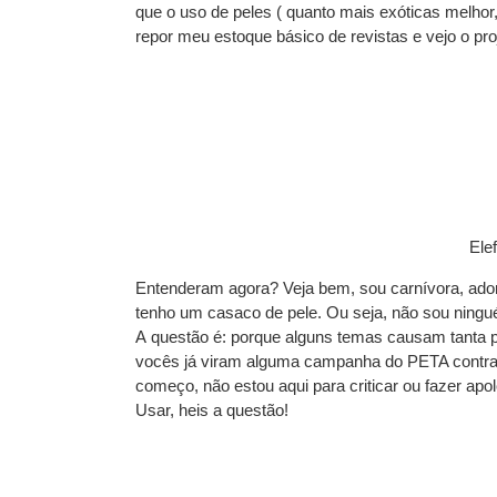
que o uso de peles ( quanto mais exóticas melho
repor meu estoque básico de revistas e vejo o pro
Ele
Entenderam agora? Veja bem, sou carnívora, adoro
tenho um casaco de pele. Ou seja, não sou ningu
A questão é: porque alguns temas causam tanta
vocês já viram alguma campanha do PETA contra 
começo, não estou aqui para criticar ou fazer ap
Usar, heis a questão!