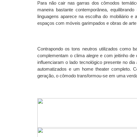
Para não cair nas garras dos cômodos temático
maneira bastante contemporânea, equilibrando 
linguagens aparece na escolha do mobiliário e 
espaços com móveis garimpados e obras de arte sup
Contrapondo os tons neutros utilizados como b
complementam o clima alegre e com jeitinho de
influenciaram o lado tecnológico presente no di
automatizados e um home theater completo. C
geração, o cômodo transformou-se em uma verda