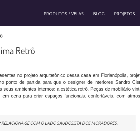
PRODUTOS / VELAS
BLOG
PROJETOS
rô
ima Retrô
sentes no projeto arquitetônico dessa casa em Florianópolis, proje
omo ponto de partida para que o designer de interiores Sandro Cl
seus ambientes internos: a estética retrô. Peças de mobiliário vint
 em cena para criar espaços funcionais, confortáveis, com atmos
R RELACIONA-SE COM O LADO SAUDOSISTA DOS MORADORES.