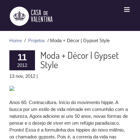
Ir
para
o
conteúdo
Home
/
Projetos
/ Moda + Décor | Gypset Style
Moda + Décor | Gypset
11
Style
2012
13 nov, 2012 |
Anos 60. Contracultura. Início do movimento hippie. A
busca por um estilo de vida nômade em comunhão com a
natureza. Agora adicione aí uns 50 anos, novas formas de
pensar e o desejo de viver em um refúgio paradisíaco.
Pronto! Essa é a formulinha dos hippies do novo milênio,
os chamados gypsets. Pois é, a correria da vida nas