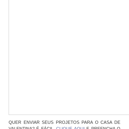
QUER ENVIAR SEUS PROJETOS PARA O CASA DE
VALENTINA? É FÁCIL,
CLIQUE AQUI
E PREENCHA O