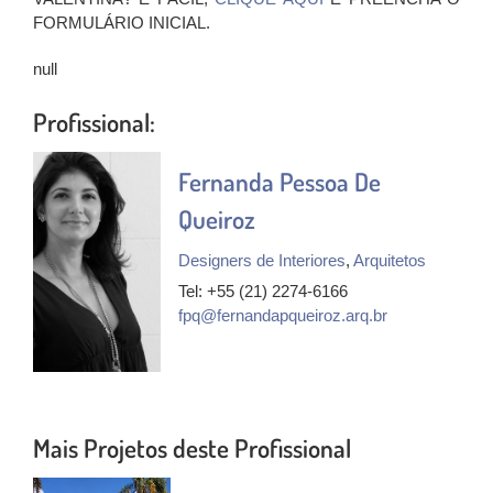
FORMULÁRIO INICIAL.
null
Profissional:
Fernanda Pessoa De
Queiroz
Designers de Interiores
,
Arquitetos
Tel: +55 (21) 2274-6166
fpq@fernandapqueiroz.arq.br
Mais Projetos deste Profissional