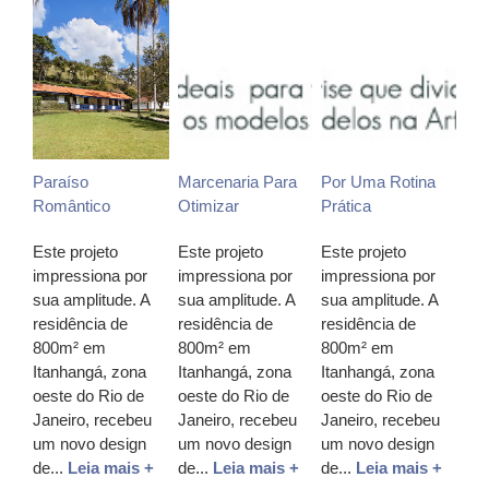
Paraíso
Marcenaria Para
Por Uma Rotina
Romântico
Otimizar
Prática
Este projeto
Este projeto
Este projeto
impressiona por
impressiona por
impressiona por
sua amplitude. A
sua amplitude. A
sua amplitude. A
residência de
residência de
residência de
800m² em
800m² em
800m² em
Itanhangá, zona
Itanhangá, zona
Itanhangá, zona
oeste do Rio de
oeste do Rio de
oeste do Rio de
Janeiro, recebeu
Janeiro, recebeu
Janeiro, recebeu
um novo design
um novo design
um novo design
de...
Leia mais +
de...
Leia mais +
de...
Leia mais +