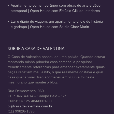
Apartamento contemporâneo com obras de arte e décor
atemporal | Open House com Estúdio Glik de Interiores
Lar e diário de viagem: um apartamento cheio de história
e garimpo | Open House com Studio Chez Morin
SOBRE A CASA DE VALENTINA
O Casa de Valentina nasceu de uma paixão. Quando estava
montando minha primeira casa comecei a pesquisar
freneticamente referencias para entender exatamente quais
peças refletiam meu estilo, o que realmente gostava e qual
casa queria viver. Isso aconteceu em 2008 e foi neste
mesmo ano que montei o blog.
Rua Demóstenes, 960
CEP 04614-014 – Campo Belo – SP
CNPJ: 14.125.484/0001-00
oi@casadevalentina.com.br
(11) 99826-1393