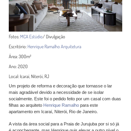
Fotos:
MCA Estúdio
/ Divulgação
Escritório:
Henrique Ramalho Arquitetura
Área: 300m
²
Ano: 2020
Local: Icaraí, Niterói, RJ
Um projeto de reforma e decoração que tornasse o lar
mais agradável devido a necessidade de se isolar
socialmente. Este foi o pedido feito por um casal com duas
filhas ao arquiteto
Henrique Ramalho
para este
apartamento em Icaraí, Niterói, Rio de Janeiro.
A vista da área social para a Praia de Jurujuba por si só já
é aconchegante, mas Henrique quis elevar a outro nível o