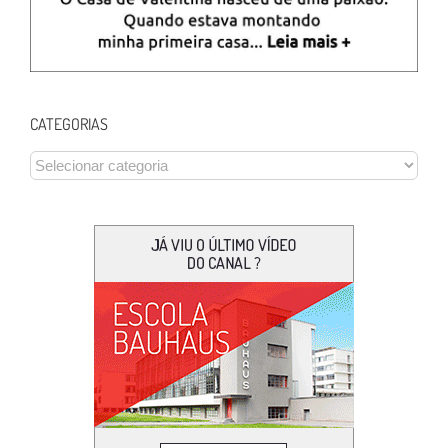
CATEGORIAS
CATEGORIAS