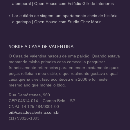
atemporal | Open House com Estúdio Glik de Interiores
Lar e diário de viagem: um apartamento cheio de história
e garimpo | Open House com Studio Chez Morin
SOBRE A CASA DE VALENTINA
O Casa de Valentina nasceu de uma paixão. Quando estava
montando minha primeira casa comecei a pesquisar
freneticamente referencias para entender exatamente quais
peças refletiam meu estilo, o que realmente gostava e qual
casa queria viver. Isso aconteceu em 2008 e foi neste
mesmo ano que montei o blog.
Rua Demóstenes, 960
CEP 04614-014 – Campo Belo – SP
CNPJ: 14.125.484/0001-00
oi@casadevalentina.com.br
(11) 99826-1393