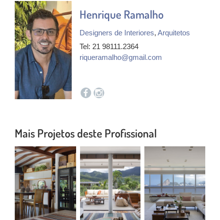
Henrique Ramalho
Designers de Interiores
,
Arquitetos
Tel: 21 98111.2364
riqueramalho@gmail.com
Mais Projetos deste Profissional