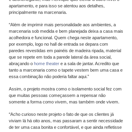
apartamento, e para isso se atentou aos detalhes,
principalmente na marcenaria.
“Além de imprimir mais personalidade aos ambientes, a
marcenaria sob medida e bem planejada deixa a casa mais
acolhedora e funcional. Quem chega neste apartamento,
por exemplo, logo no hall de entrada se depara com
paredes revestidas em painéis de madeira ripada, material
que se repete em toda a parede lateral da área social,
abraçando o
home theater
e a sala de jantar. Acredito que
tanto a marcenaria como o tapete vestem bem uma casa e
essa combinação não poderia faltar aqui.”
Assim, o projeto mostra como o isolamento social fez com
que muitas pessoas começassem a repensar não
somente a forma como vivem, mas também onde vivem.
“Acho curioso neste projeto o fato de que os clientes já
viviam lá há oito anos, mas passaram a sentir necessidade
de ter uma casa bonita e confortável, e que ainda refletisse