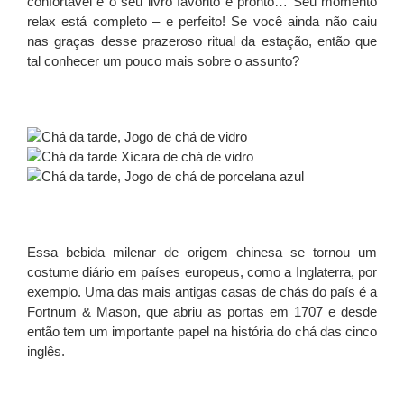
confortável e o seu livro favorito e pronto… Seu momento
relax está completo – e perfeito! Se você ainda não caiu
nas graças desse prazeroso ritual da estação, então que
tal conhecer um pouco mais sobre o assunto?
Essa bebida milenar de origem chinesa se tornou um
costume diário em países europeus, como a Inglaterra, por
exemplo. Uma das mais antigas casas de chás do país é a
Fortnum & Mason
, que abriu as portas em 1707 e desde
então tem um importante papel na história do chá das cinco
inglês.