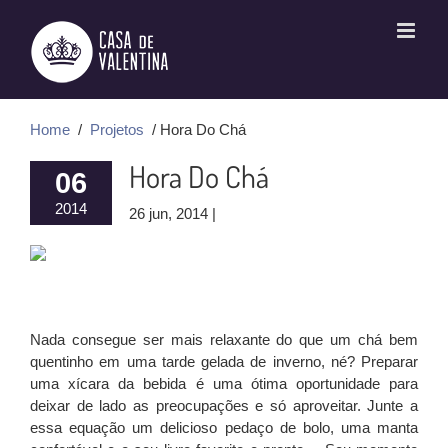
Ir
para
o
conteúdo
Home
/
Projetos
/ Hora Do Chá
Hora Do Chá
06
2014
26 jun, 2014 |
Nada consegue ser mais relaxante do que um chá bem
quentinho em uma tarde gelada de inverno, né? Preparar
uma xícara da bebida é uma ótima oportunidade para
deixar de lado as preocupações e só aproveitar. Junte a
essa equação um delicioso pedaço de bolo, uma manta