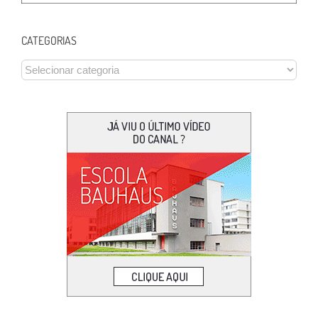
CATEGORIAS
CATEGORIAS