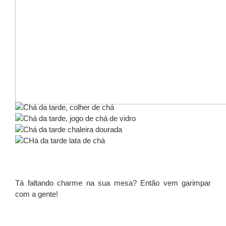
Tá faltando charme na sua mesa? Então vem garimpar
com a gente!