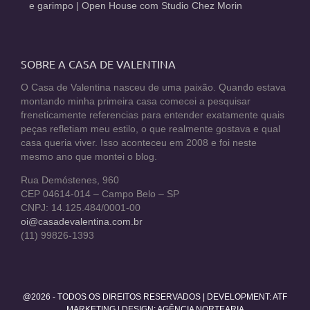
e garimpo | Open House com Studio Chez Morin
SOBRE A CASA DE VALENTINA
O Casa de Valentina nasceu de uma paixão. Quando estava
montando minha primeira casa comecei a pesquisar
freneticamente referencias para entender exatamente quais
peças refletiam meu estilo, o que realmente gostava e qual
casa queria viver. Isso aconteceu em 2008 e foi neste
mesmo ano que montei o blog.
Rua Demóstenes, 960
CEP 04614-014 – Campo Belo – SP
CNPJ: 14.125.484/0001-00
oi@casadevalentina.com.br
(11) 99826-1393
@2026 - TODOS OS DIREITOS RESERVADOS | DEVELOPMENT:
ATF
MARKETING
| DESIGN: AGÊNCIA NORTEARIA