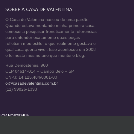
SOBRE A CASA DE VALENTINA
O Casa de Valentina nasceu de uma paixão.
Quando estava montando minha primeira casa
comecei a pesquisar freneticamente referencias
para entender exatamente quais peças
refletiam meu estilo, o que realmente gostava e
qual casa queria viver. Isso aconteceu em 2008
e foi neste mesmo ano que montei o blog.
Rua Demóstenes, 960
CEP 04614-014 – Campo Belo – SP
CNPJ: 14.125.484/0001-00
oi@casadevalentina.com.br
(11) 99826-1393
ÊNCIA NORTEARIA