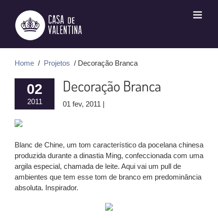
Ir
para
o
conteúdo
Home
/
Projetos
/ Decoração Branca
Decoração Branca
02
2011
01 fev, 2011 |
Blanc de Chine, um tom característico da pocelana chinesa
produzida durante a dinastia Ming, confeccionada com uma
argila especial, chamada de leite. Aqui vai um pull de
ambientes que tem esse tom de branco em predominância
absoluta. Inspirador.