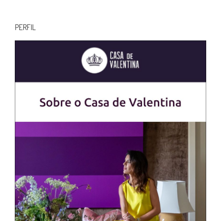
resultados
para:
PERFIL