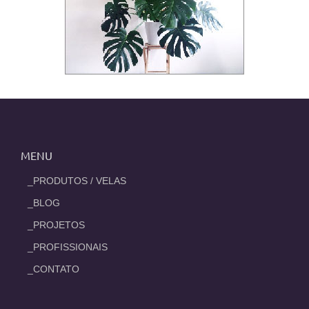
MENU
_PRODUTOS / VELAS
_BLOG
_PROJETOS
_PROFISSIONAIS
_CONTATO