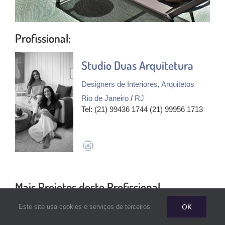
Profissional:
Studio Duas Arquitetura
Designers de Interiores
,
Arquitetos
Rio de Janeiro
/
RJ
Tel: (21) 99436 1744 (21) 99956 1713
Mais Projetos deste Profissional
OK
Este site usa cookies e serviços de terceiros.