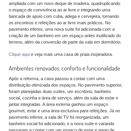
ampliada com um novo deque de madeira, quadruplicando
o espaço de convivência ao ar livre e integrando uma
bancada de apoio com cuba, adega e cervejeira, tornando
os encontros e refeições ao ar livre mais práticos. No
pavimento inferior, uma nova suíte foi adicionada com a
criação de um banheiro em um espaço antes inutilizado do
terreno, além da conversão de parte da sala em dormitório.
Clique aqui
e veja mais uma casa de praia inspiradora.
Ambientes renovados: conforto e funcionalidade
Após a reforma, a casa passou a contar com uma
distribuição otimizada dos espaços. No pavimento superior,
foram planejadas duas suítes, um escritório, banheiro
social, cozinha e área de serviço, além da sala de estar e
jantar integradas. A área externa ganhou um espaço
gourmet, estar e uma área exclusiva para refeições. Já no
pavimento inferior, a sala de TV foi reorganizada, um
banheiro social foi adicionado, e a nova suíte e varanda
passaram a contar com um espaço de estar e apoio de