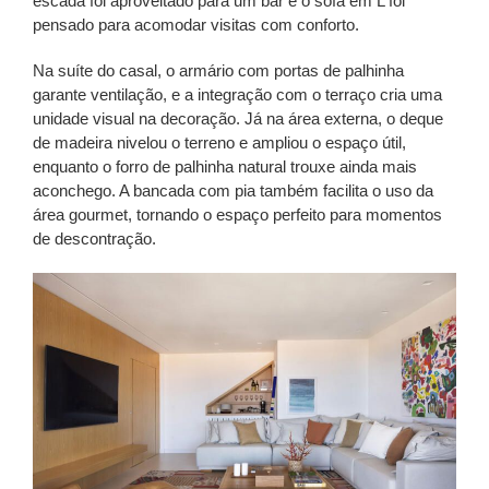
escada foi aproveitado para um bar e o sofá em L foi
pensado para acomodar visitas com conforto.
Na suíte do casal, o armário com portas de palhinha
garante ventilação, e a integração com o terraço cria uma
unidade visual na decoração. Já na área externa, o deque
de madeira nivelou o terreno e ampliou o espaço útil,
enquanto o forro de palhinha natural trouxe ainda mais
aconchego. A bancada com pia também facilita o uso da
área gourmet, tornando o espaço perfeito para momentos
de descontração.