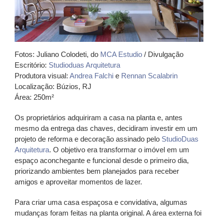
Fotos: Juliano Colodeti, do
MCA Estudio
/ Divulgação
Escritório:
Studioduas Arquitetura
Produtora visual:
Andrea Falchi
e
Rennan Scalabrin
Localização: Búzios, RJ
Área: 250m²
Os proprietários adquiriram a casa na planta e, antes
mesmo da entrega das chaves, decidiram investir em um
projeto de reforma e decoração assinado pelo
StudioDuas
Arquitetura
. O objetivo era transformar o imóvel em um
espaço aconchegante e funcional desde o primeiro dia,
priorizando ambientes bem planejados para receber
amigos e aproveitar momentos de lazer.
Para criar uma casa espaçosa e convidativa, algumas
mudanças foram feitas na planta original. A área externa foi