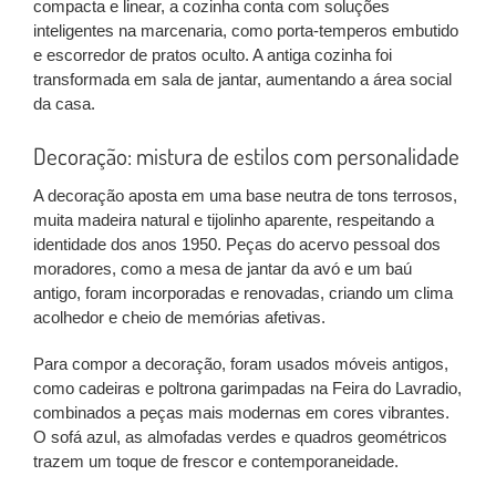
compacta e linear, a cozinha conta com soluções
inteligentes na marcenaria, como porta-temperos embutido
e escorredor de pratos oculto. A antiga cozinha foi
transformada em sala de jantar, aumentando a área social
da casa.
Decoração: mistura de estilos com personalidade
A decoração aposta em uma base neutra de tons terrosos,
muita madeira natural e tijolinho aparente, respeitando a
identidade dos anos 1950. Peças do acervo pessoal dos
moradores, como a mesa de jantar da avó e um baú
antigo, foram incorporadas e renovadas, criando um clima
acolhedor e cheio de memórias afetivas.
Para compor a decoração, foram usados móveis antigos,
como cadeiras e poltrona garimpadas na Feira do Lavradio,
combinados a peças mais modernas em cores vibrantes.
O sofá azul, as almofadas verdes e quadros geométricos
trazem um toque de frescor e contemporaneidade.