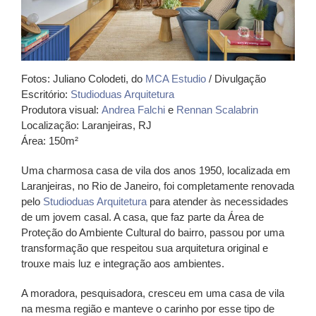
Fotos: Juliano Colodeti, do
MCA Estudio
/ Divulgação
Escritório:
Studioduas Arquitetura
Produtora visual:
Andrea Falchi
e
Rennan Scalabrin
Localização: Laranjeiras, RJ
Área: 150m²
Uma charmosa casa de vila dos anos 1950, localizada em
Laranjeiras, no Rio de Janeiro, foi completamente renovada
pelo
Studioduas Arquitetura
para atender às necessidades
de um jovem casal. A casa, que faz parte da Área de
Proteção do Ambiente Cultural do bairro, passou por uma
transformação que respeitou sua arquitetura original e
trouxe mais luz e integração aos ambientes.
A moradora, pesquisadora, cresceu em uma casa de vila
na mesma região e manteve o carinho por esse tipo de