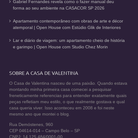
Gabriel Fernandes revela como o fazer manual deu
forma ao seu ambiente na CASACOR SP 2026
Apartamento contemporâneo com obras de arte e décor
atemporal | Open House com Estúdio Glik de Interiores
Lar e diário de viagem: um apartamento cheio de história
e garimpo | Open House com Studio Chez Morin
SOBRE A CASA DE VALENTINA
O Casa de Valentina nasceu de uma paixão. Quando estava
montando minha primeira casa comecei a pesquisar
freneticamente referencias para entender exatamente quais
peças refletiam meu estilo, o que realmente gostava e qual
casa queria viver. Isso aconteceu em 2008 e foi neste
mesmo ano que montei o blog.
Rua Demóstenes, 960
CEP 04614-014 – Campo Belo – SP
CNPJ: 14.125.484/0001-00