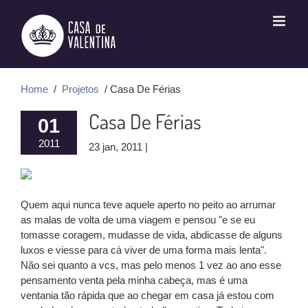
Ir
para
o
conteúdo
Home
/
Projetos
/ Casa De Férias
Casa De Férias
01
2011
23 jan, 2011 |
Quem aqui nunca teve aquele aperto no peito ao arrumar
as malas de volta de uma viagem e pensou "e se eu
tomasse coragem, mudasse de vida, abdicasse de alguns
luxos e viesse para cá viver de uma forma mais lenta".
Não sei quanto a vcs, mas pelo menos 1 vez ao ano esse
pensamento venta pela minha cabeça, mas é uma
ventania tão rápida que ao chegar em casa já estou com