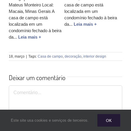
Mateus Monteiro Local:
casa de campo está
Macaia, Minas Gerais A
localizada em um
casa de campo está
condomínio fechado à beira
localizada em um
da...
Leia mais +
condomínio fechado à beira
da...
Leia mais +
18, março
|
Tags:
Casa de campo
,
decoração
,
interior design
Deixar um comentário
Comentário
OK
Este site usa cookies e serviços de terceiros.