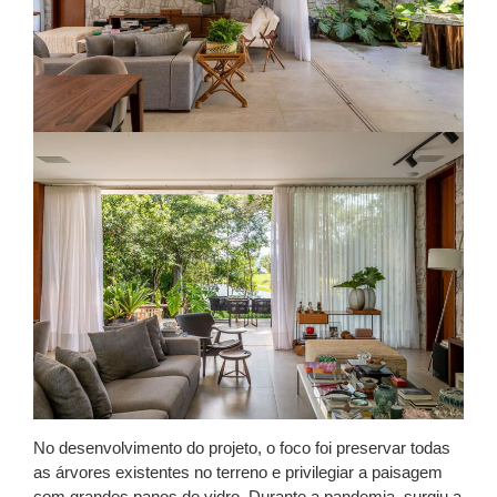
No desenvolvimento do projeto, o foco foi preservar todas
as árvores existentes no terreno e privilegiar a paisagem
com grandes panos de vidro. Durante a pandemia, surgiu a