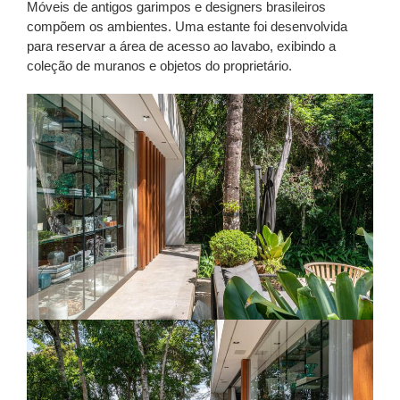
Móveis de antigos garimpos e designers brasileiros
compõem os ambientes. Uma estante foi desenvolvida
para reservar a área de acesso ao lavabo, exibindo a
coleção de muranos e objetos do proprietário.