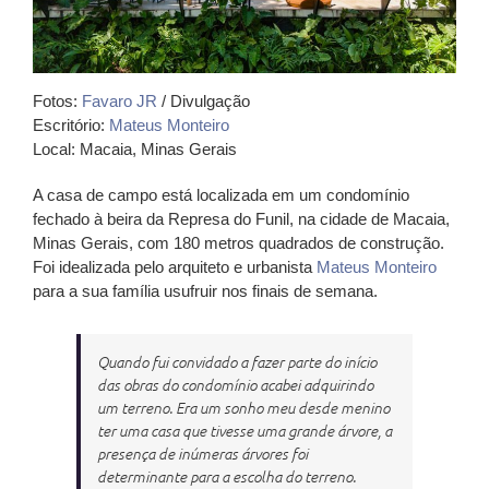
Fotos:
Favaro JR
/ Divulgação
Escritório:
Mateus Monteiro
Local: Macaia, Minas Gerais
A casa de campo está localizada em um condomínio
fechado à beira da Represa do Funil, na cidade de Macaia,
Minas Gerais, com 180 metros quadrados de construção.
Foi idealizada pelo arquiteto e urbanista
Mateus Monteiro
para a sua família usufruir nos finais de semana.
Quando fui convidado a fazer parte do início
das obras do condomínio acabei adquirindo
um terreno. Era um sonho meu desde menino
ter uma casa que tivesse uma grande árvore, a
presença de inúmeras árvores foi
determinante para a escolha do terreno.