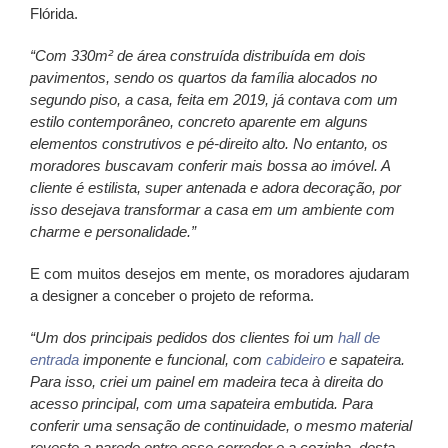
Flórida.
“Com 330m² de área construída distribuída em dois
pavimentos, sendo os quartos da família alocados no
segundo piso, a casa, feita em 2019, já contava com um
estilo contemporâneo, concreto aparente em alguns
elementos construtivos e pé-direito alto. No entanto, os
moradores buscavam conferir mais bossa ao imóvel. A
cliente é estilista, super antenada e adora decoração, por
isso desejava transformar a casa em um ambiente com
charme e personalidade.”
E com muitos desejos em mente, os moradores ajudaram
a designer a conceber o projeto de reforma.
“Um dos principais pedidos dos clientes foi um
hall de
entrada
imponente e funcional, com
cabideiro
e sapateira.
Para isso, criei um painel em madeira teca à direita do
acesso principal, com uma sapateira embutida. Para
conferir uma sensação de continuidade, o mesmo material
reveste a parede entre esse corredor e a cozinha, desta