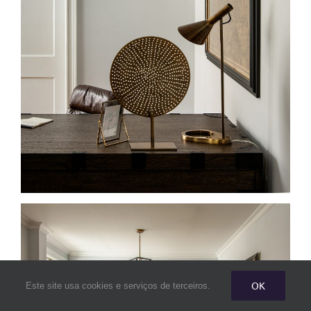
OK
Este site usa cookies e serviços de terceiros.