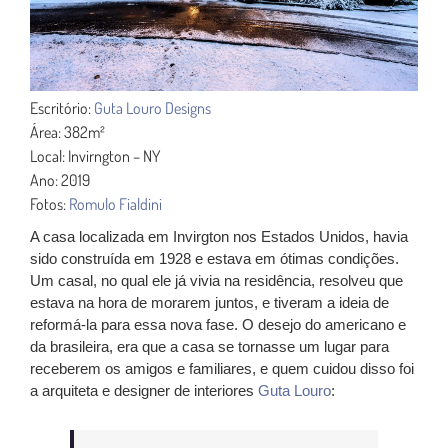
Escritório:
Guta Louro Designs
Área: 382m²
Local: Invirngton – NY
Ano: 2019
Fotos:
Romulo Fialdini
A casa localizada em Invirgton nos Estados Unidos, havia
sido construída em 1928 e estava em ótimas condições.
Um casal, no qual ele já vivia na residência, resolveu que
estava na hora de morarem juntos, e tiveram a ideia de
reformá-la para essa nova fase. O desejo do americano e
da brasileira, era que a casa se tornasse um lugar para
receberem os amigos e familiares
, e quem cuidou disso foi
a arquiteta e designer de interiores
Guta Louro
: