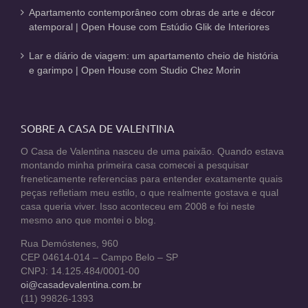
Apartamento contemporâneo com obras de arte e décor
atemporal | Open House com Estúdio Glik de Interiores
Lar e diário de viagem: um apartamento cheio de história
e garimpo | Open House com Studio Chez Morin
SOBRE A CASA DE VALENTINA
O Casa de Valentina nasceu de uma paixão. Quando estava
montando minha primeira casa comecei a pesquisar
freneticamente referencias para entender exatamente quais
peças refletiam meu estilo, o que realmente gostava e qual
casa queria viver. Isso aconteceu em 2008 e foi neste
mesmo ano que montei o blog.
Rua Demóstenes, 960
CEP 04614-014 – Campo Belo – SP
CNPJ: 14.125.484/0001-00
oi@casadevalentina.com.br
(11) 99826-1393