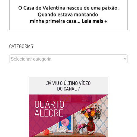
CATEGORIAS
CATEGORIAS