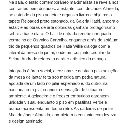
Na sala, o estilo contemporâneo maximalista se revela nos
contrastes bem dosados: a estante Icon, de Jader Almeida,
se estende do piso ao teto e organiza livros e objetos; o
tapete Reloaded preto estonado, da Galeria Hathi, ancora o
estar; e as obras de arte coloridas ganham protagonismo
sobre a base clara. O hall de entrada recebe um quadro
vermelho de Osvaldo Carvalho, enquanto atrás do sofá um
trio de pequenos quadros de Katia Willie dialoga com a
lateral da mesa de jantar, onde um conjunto circular de
Selma Andrade reforça o caráter artístico do espaço.
Integrada à área social, a cozinha se destaca pela solução
da mesa de jantar feita sob medida em pedra natural,
apoiada de um lado no pilar espelhado e, do outro, na
bancada com pia, criando a sensação de flutuar no
ambiente. A geladeira e o freezer embutidos garantem
unidade visual, enquanto o piso em pastilhas verde e
branco acrescenta um toque retrô. As cadeiras de jantar
Mia, de Jader Almeida, completam o conjunto com leveza
e design assinado.