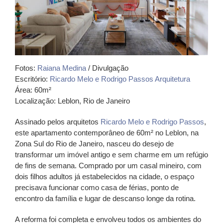
Fotos:
Raiana Medina
/ Divulgação
Escritório:
Ricardo Melo e Rodrigo Passos Arquitetura
Área: 60m²
Localização: Leblon, Rio de Janeiro
Assinado pelos arquitetos
Ricardo Melo e Rodrigo Passos
,
este apartamento contemporâneo de 60m² no Leblon, na
Zona Sul do Rio de Janeiro, nasceu do desejo de
transformar um imóvel antigo e sem charme em um refúgio
de fins de semana. Comprado por um casal mineiro, com
dois filhos adultos já estabelecidos na cidade, o espaço
precisava funcionar como casa de férias, ponto de
encontro da família e lugar de descanso longe da rotina.
A reforma foi completa e envolveu todos os ambientes do