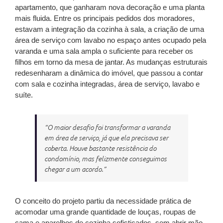
apartamento, que ganharam nova decoração e uma planta
mais fluida. Entre os principais pedidos dos moradores,
estavam a integração da cozinha à sala, a criação de uma
área de serviço com lavabo no espaço antes ocupado pela
varanda e uma sala ampla o suficiente para receber os
filhos em torno da mesa de jantar. As mudanças estruturais
redesenharam a dinâmica do imóvel, que passou a contar
com sala e cozinha integradas, área de serviço, lavabo e
suíte.
“O maior desafio foi transformar a varanda
em área de serviço, já que ela precisava ser
coberta. Houve bastante resistência do
condomínio, mas felizmente conseguimos
chegar a um acordo.”
O conceito do projeto partiu da necessidade prática de
acomodar uma grande quantidade de louças, roupas de
cama e aparelhos de cozinha sofisticados, sem abrir mão