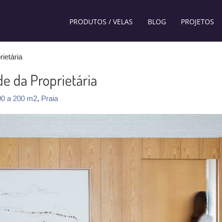
PRODUTOS / VELAS
BLOG
PROJETOS
ietária
e da Proprietária
00 a 200 m2
,
Praia