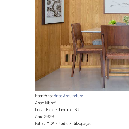
Escritório:
Brise Arquitetura
Área: 140m²
Local: Rio de Janeiro – RJ
Ano: 2020
Fotos: MCA Estúdio / Dilvugação