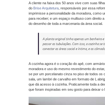
A cliente na faixa dos 50 anos vive com suas fil
do
Brise Arquitetura
, responsáveis por essa refor
imprimisse a personalidade da moradora, como uma
para receber; e um espaço multiuso com direito a 
do desenho de toda a marcenaria da área social.
A planta original tinha apenas um banheiro e t
passar as tubulações. Com isso, a cozinha se
conectar as áreas social e íntima, e os cômod
A cozinha agora é o coração do apê, com armário
moradora e uso do mesmo revestimento do estar, u
se por um porcelanato cinza no piso de todos os
sala, um lambri de carvalho em formato de L abrig
que dá acesso à cozinha. Praticamente toda a dec
que foram inspiradas em seu gosto para deixar o l