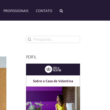
PROFISSIONAIS
CONTATO
Buscar
resultados
para:
PERFIL