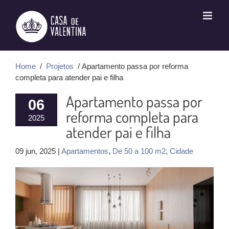
Ir
para
o
conteúdo
Home
/
Projetos
/ Apartamento passa por reforma
completa para atender pai e filha
Apartamento passa por
06
reforma completa para
2025
atender pai e filha
09 jun, 2025 |
Apartamentos
,
De 50 a 100 m2
,
Cidade