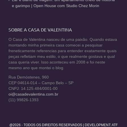
e garimpo | Open House com Studio Chez Morin
SOBRE A CASA DE VALENTINA
O Casa de Valentina nasceu de uma paixão. Quando estava
montando minha primeira casa comecei a pesquisar
freneticamente referencias para entender exatamente quais
peças refletiam meu estilo, o que realmente gostava e qual
casa queria viver. Isso aconteceu em 2008 e foi neste
mesmo ano que montei o blog.
Rua Demóstenes, 960
CEP 04614-014 – Campo Belo – SP
CNPJ: 14.125.484/0001-00
oi@casadevalentina.com.br
(11) 99826-1393
@2026 - TODOS OS DIREITOS RESERVADOS | DEVELOPMENT:
ATF