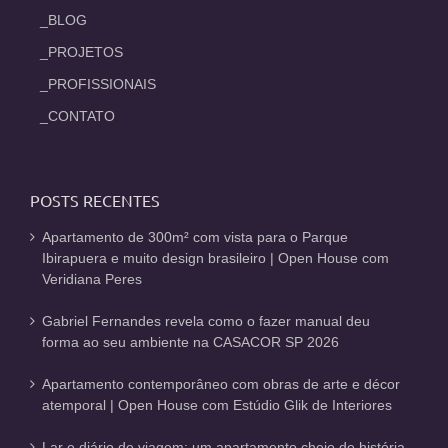
_BLOG
_PROJETOS
_PROFISSIONAIS
_CONTATO
POSTS RECENTES
Apartamento de 300m² com vista para o Parque
Ibirapuera e muito design brasileiro | Open House com
Veridiana Peres
Gabriel Fernandes revela como o fazer manual deu
forma ao seu ambiente na CASACOR SP 2026
Apartamento contemporâneo com obras de arte e décor
atemporal | Open House com Estúdio Glik de Interiores
Lar e diário de viagem: um apartamento cheio de história