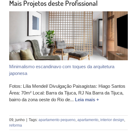
Mais Projetos deste Profissional
Minimalismo escandinavo com toques da arquitetura
japonesa
Fotos: Lília Mendel/ Divulgação Paisagistas: Hiago Santos
Área: 70m² Local: Barra da Tijuca, RJ Na Barra da Tijuca,
bairro da zona oeste do Rio de...
Leia mais +
09, junho
|
Tags:
apartamento pequeno
,
apartamento
,
interior design
,
reforma