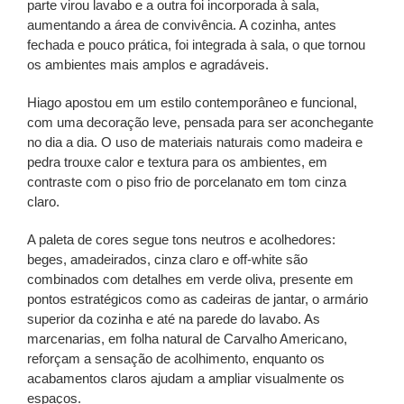
parte virou lavabo e a outra foi incorporada à sala,
aumentando a área de convivência. A cozinha, antes
fechada e pouco prática, foi integrada à sala, o que tornou
os ambientes mais amplos e agradáveis.
Hiago apostou em um estilo contemporâneo e funcional,
com uma decoração leve, pensada para ser aconchegante
no dia a dia. O uso de materiais naturais como madeira e
pedra trouxe calor e textura para os ambientes, em
contraste com o piso frio de porcelanato em tom cinza
claro.
A paleta de cores segue tons neutros e acolhedores:
beges, amadeirados, cinza claro e off-white são
combinados com detalhes em verde oliva, presente em
pontos estratégicos como as cadeiras de jantar, o armário
superior da cozinha e até na parede do lavabo. As
marcenarias, em folha natural de Carvalho Americano,
reforçam a sensação de acolhimento, enquanto os
acabamentos claros ajudam a ampliar visualmente os
espaços.