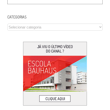
CATEGORIAS
CATEGORIAS