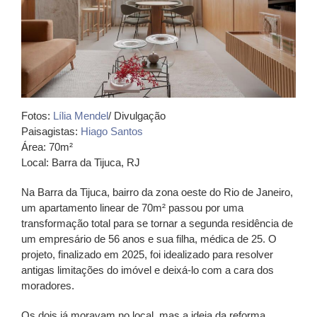
Fotos:
Lília Mendel
/ Divulgação
Paisagistas:
Hiago Santos
Área: 70m²
Local: Barra da Tijuca, RJ
Na Barra da Tijuca, bairro da zona oeste do Rio de Janeiro,
um apartamento linear de 70m² passou por uma
transformação total para se tornar a segunda residência de
um empresário de 56 anos e sua filha, médica de 25. O
projeto, finalizado em 2025, foi idealizado para resolver
antigas limitações do imóvel e deixá-lo com a cara dos
moradores.
Os dois já moravam no local, mas a ideia da reforma