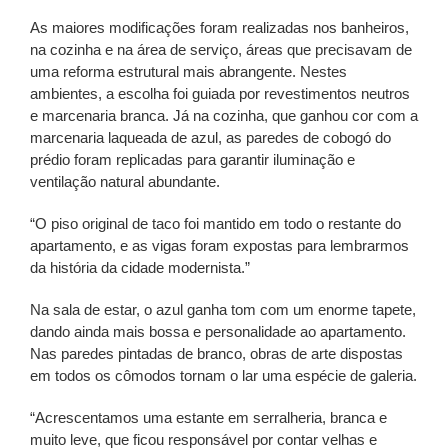
As maiores modificações foram realizadas nos banheiros,
na cozinha e na área de serviço, áreas que precisavam de
uma reforma estrutural mais abrangente. Nestes
ambientes, a escolha foi guiada por revestimentos neutros
e marcenaria branca. Já na cozinha, que ganhou cor com a
marcenaria laqueada de azul, as paredes de cobogó do
prédio foram replicadas para garantir iluminação e
ventilação natural abundante.
“O piso original de taco foi mantido em todo o restante do
apartamento, e as vigas foram expostas para lembrarmos
da história da cidade modernista.”
Na sala de estar, o azul ganha tom com um enorme tapete,
dando ainda mais bossa e personalidade ao apartamento.
Nas paredes pintadas de branco, obras de arte dispostas
em todos os cômodos tornam o lar uma espécie de galeria.
“Acrescentamos uma estante em serralheria, branca e
muito leve, que ficou responsável por contar velhas e