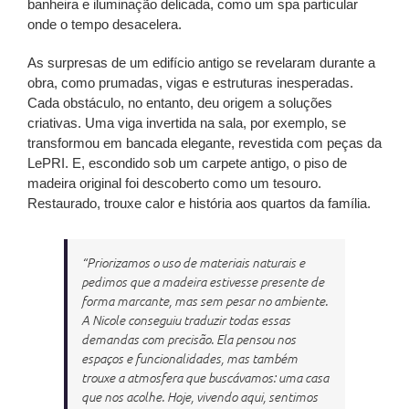
banheira e iluminação delicada, como um spa particular
onde o tempo desacelera.
As surpresas de um edifício antigo se revelaram durante a
obra, como prumadas, vigas e estruturas inesperadas.
Cada obstáculo, no entanto, deu origem a soluções
criativas. Uma viga invertida na sala, por exemplo, se
transformou em bancada elegante, revestida com peças da
LePRI. E, escondido sob um carpete antigo, o piso de
madeira original foi descoberto como um tesouro.
Restaurado, trouxe calor e história aos quartos da família.
“Priorizamos o uso de materiais naturais e
pedimos que a madeira estivesse presente de
forma marcante, mas sem pesar no ambiente.
A Nicole conseguiu traduzir todas essas
demandas com precisão. Ela pensou nos
espaços e funcionalidades, mas também
trouxe a atmosfera que buscávamos: uma casa
que nos acolhe. Hoje, vivendo aqui, sentimos