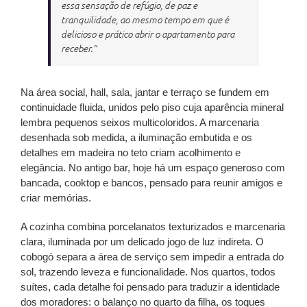
essa sensação de refúgio, de paz e
tranquilidade, ao mesmo tempo em que é
delicioso e prático abrir o apartamento para
receber.”
Na área social, hall, sala, jantar e terraço se fundem em
continuidade fluida, unidos pelo piso cuja aparência mineral
lembra pequenos seixos multicoloridos. A marcenaria
desenhada sob medida, a iluminação embutida e os
detalhes em madeira no teto criam acolhimento e
elegância. No antigo bar, hoje há um espaço generoso com
bancada, cooktop e bancos, pensado para reunir amigos e
criar memórias.
A cozinha combina porcelanatos texturizados e marcenaria
clara, iluminada por um delicado jogo de luz indireta. O
cobogó separa a área de serviço sem impedir a entrada do
sol, trazendo leveza e funcionalidade. Nos quartos, todos
suítes, cada detalhe foi pensado para traduzir a identidade
dos moradores: o balanço no quarto da filha, os toques