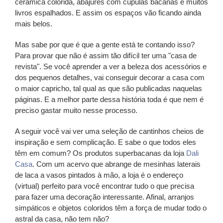
cerâmica colorida, abajures com cúpulas bacanas e muitos
livros espalhados. E assim os espaços vão ficando ainda
mais belos.
Mas sabe por que é que a gente está te contando isso?
Para provar que não é assim tão difícil ter uma "casa de
revista". Se você aprender a ver a beleza dos acessórios e
dos pequenos detalhes, vai conseguir decorar a casa com
o maior capricho, tal qual as que são publicadas naquelas
páginas. E a melhor parte dessa história toda é que
nem é
preciso gastar muito nesse processo
.
A seguir você vai ver uma seleção de cantinhos cheios de
inspiração e sem complicação. E sabe o que todos eles
têm em comum? Os produtos superbacanas da loja
Dali
Casa
. Com um acervo que abrange de mesinhas laterais
de laca a vasos pintados à mão, a loja é o endereço
(virtual) perfeito para você encontrar tudo o que precisa
para fazer uma decoração interessante. Afinal, arranjos
simpáticos e objetos coloridos têm a força de mudar todo o
astral da casa, não tem não?