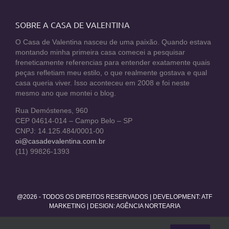
SOBRE A CASA DE VALENTINA
O Casa de Valentina nasceu de uma paixão. Quando estava
montando minha primeira casa comecei a pesquisar
freneticamente referencias para entender exatamente quais
peças refletiam meu estilo, o que realmente gostava e qual
casa queria viver. Isso aconteceu em 2008 e foi neste
mesmo ano que montei o blog.
Rua Demóstenes, 960
CEP 04614-014 – Campo Belo – SP
CNPJ: 14.125.484/0001-00
oi@casadevalentina.com.br
(11) 99826-1393
@2026 - TODOS OS DIREITOS RESERVADOS | DEVELOPMENT:
ATF
MARKETING
| DESIGN: AGÊNCIA NORTEARIA