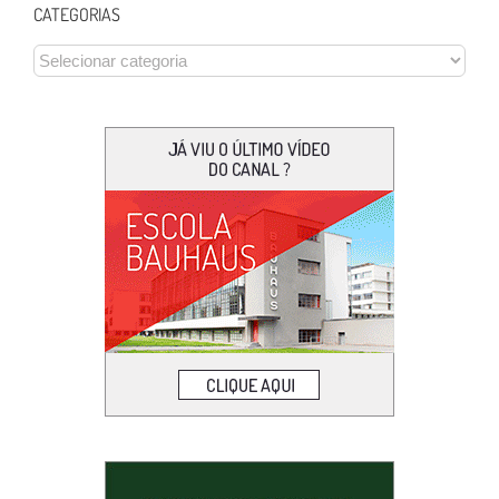
CATEGORIAS
CATEGORIAS