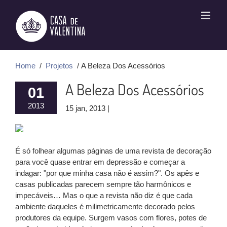
Ir
para
o
conteúdo
Home
/
Projetos
/ A Beleza Dos Acessórios
A Beleza Dos Acessórios
01
2013
15 jan, 2013 |
É só folhear algumas páginas de uma revista de decoração
para você quase entrar em depressão e começar a
indagar: "por que minha casa não é assim?". Os apês e
casas publicadas parecem sempre tão harmônicos e
impecáveis… Mas o que a revista não diz é que cada
ambiente daqueles é milimetricamente decorado pelos
produtores da equipe. Surgem vasos com flores, potes de