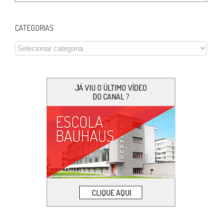
CATEGORIAS
CATEGORIAS