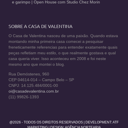
e garimpo | Open House com Studio Chez Morin
SOBRE A CASA DE VALENTINA
O Casa de Valentina nasceu de uma paixão. Quando estava
montando minha primeira casa comecei a pesquisar
freneticamente referencias para entender exatamente quais
peças refletiam meu estilo, o que realmente gostava e qual
casa queria viver. Isso aconteceu em 2008 e foi neste
mesmo ano que montei o blog.
Rua Demóstenes, 960
CEP 04614-014 – Campo Belo – SP
CNPJ: 14.125.484/0001-00
oi@casadevalentina.com.br
(11) 99826-1393
@2026 - TODOS OS DIREITOS RESERVADOS | DEVELOPMENT:
ATF
MARKETING
| DESIGN: AGÊNCIA NORTEARIA